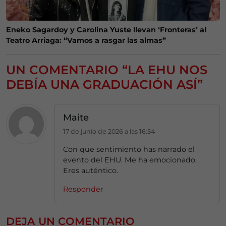
Eneko Sagardoy y Carolina Yuste llevan ‘Fronteras’ al
Teatro Arriaga: “Vamos a rasgar las almas”
UN COMENTARIO “LA EHU NOS
DEBÍA UNA GRADUACIÓN ASÍ”
Maite
17 de junio de 2026 a las 16:54
Con que sentimiento has narrado el
evento del EHU. Me ha emocionado.
Eres auténtico.
Responder
DEJA UN COMENTARIO