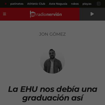
#
patinetes
Athletic Club
Aste Nagusia
robos
playas
Menú
JON GÓMEZ
La EHU nos debía una
graduación así