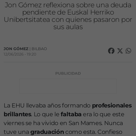
Jon Gómez reflexiona sobre una deuda
pendiente de Euskal Herriko
Unibertsitatea con quienes pasaron por
sus aulas
JON GÓMEZ
| BILBAO
12/06/2026 • 19:20
PUBLICIDAD
La EHU llevaba años formando
profesionales
brillantes
. Lo que le
faltaba
era lo que este
viernes se ha vivido en San Mames. Nunca
tuve una
graduación
como esta. Confieso