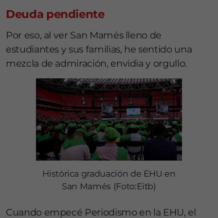
Deuda pendiente
Por eso, al ver San Mamés lleno de
estudiantes y sus familias, he sentido una
mezcla de admiración, envidia y orgullo.
Histórica graduación de EHU en
San Mamés (Foto:Eitb)
Cuando empecé Periodismo en la EHU, el