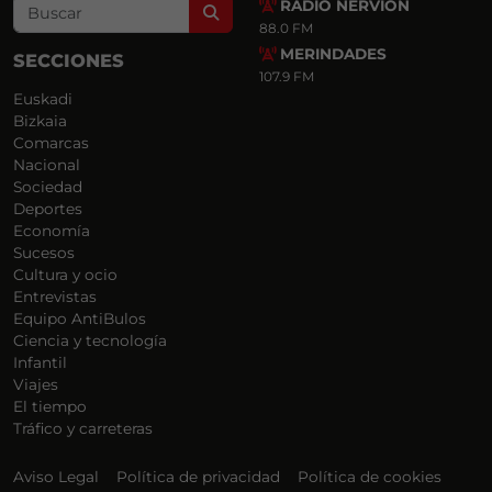
RADIO NERVIÓN
Search
88.0 FM
MERINDADES
SECCIONES
107.9 FM
Euskadi
Bizkaia
Comarcas
Nacional
Sociedad
Deportes
Economía
Sucesos
Cultura y ocio
Entrevistas
Equipo AntiBulos
Ciencia y tecnología
Infantil
Viajes
El tiempo
Tráfico y carreteras
Aviso Legal
Política de privacidad
Política de cookies