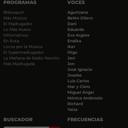
PROGRAMAS
VOCES
Bilbosport
Agurtzane
Más Música
Belén Ollero
El Madrugador
Dani
Lo Más Nuevo
Eduardo
Informativos
Eva Argote
En Ruta
Endika
Locos por la Música
Iker
El Supermadrugador
Iñigo
La Mañana de Radio Nervión
Javi
Más Madrugada
Jon
José Ignacio
Joseba
Luis Carlos
Mar y Cielo
Miguel Ángel
Mónica Ambrosio
Richard
Yaiza
BUSCADOR
FRECUENCIAS