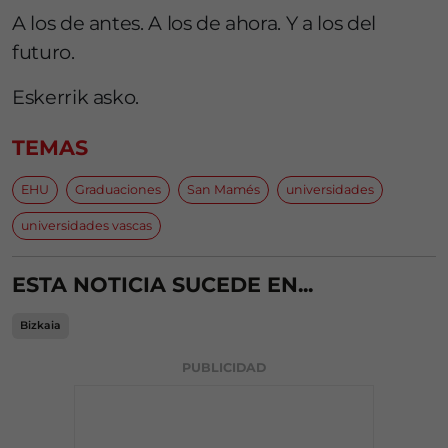
A los de antes. A los de ahora. Y a los del
futuro.
Eskerrik asko.
TEMAS
EHU
Graduaciones
San Mamés
universidades
universidades vascas
ESTA NOTICIA SUCEDE EN...
Bizkaia
PUBLICIDAD