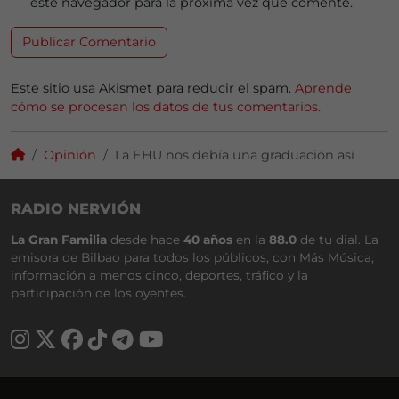
este navegador para la próxima vez que comente.
Este sitio usa Akismet para reducir el spam.
Aprende
cómo se procesan los datos de tus comentarios.
Opinión
La EHU nos debía una graduación así
RADIO NERVIÓN
La Gran Familia
desde hace
40 años
en la
88.0
de tu dial. La
emisora de Bilbao para todos los públicos, con Más Música,
información a menos cinco, deportes, tráfico y la
participación de los oyentes.