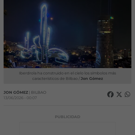
Iberdrola ha construido en el cielo los símbolos más
característicos de Bilbao /
Jon Gómez
JON GÓMEZ
| BILBAO
13/06/2026 • 00:07
PUBLICIDAD