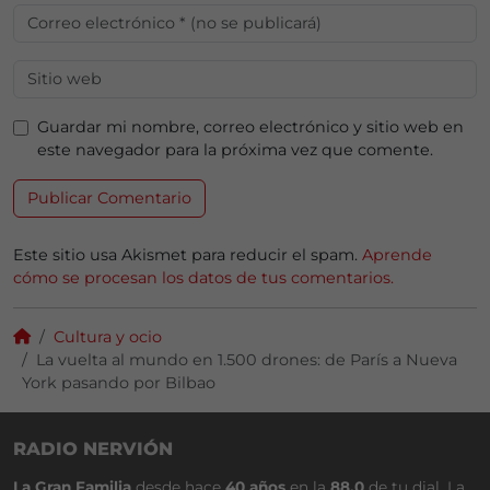
Guardar mi nombre, correo electrónico y sitio web en
este navegador para la próxima vez que comente.
Este sitio usa Akismet para reducir el spam.
Aprende
cómo se procesan los datos de tus comentarios.
Cultura y ocio
La vuelta al mundo en 1.500 drones: de París a Nueva
York pasando por Bilbao
RADIO NERVIÓN
La Gran Familia
desde hace
40 años
en la
88.0
de tu dial. La