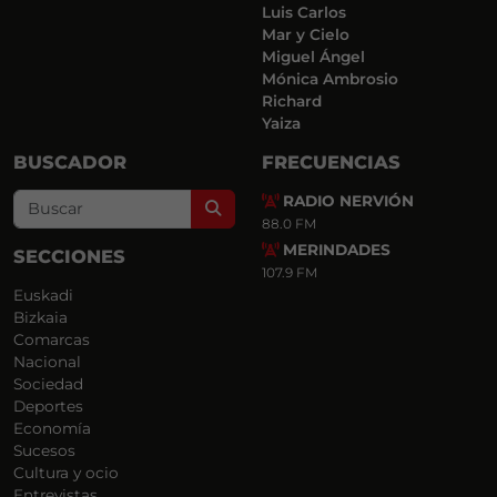
Luis Carlos
Mar y Cielo
Miguel Ángel
Mónica Ambrosio
Richard
Yaiza
BUSCADOR
FRECUENCIAS
RADIO NERVIÓN
Search
88.0 FM
MERINDADES
SECCIONES
107.9 FM
Euskadi
Bizkaia
Comarcas
Nacional
Sociedad
Deportes
Economía
Sucesos
Cultura y ocio
Entrevistas