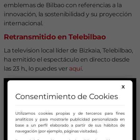
emblemas de Bilbao con referencias a la
innovación, la sostenibilidad y su proyección
internacional.
Retransmitido en Telebilbao
La television local líder de Bizkaia, Telebilbao,
ha emitido el espectáculo en directo desde
las 23 h., lo puedes ver
aquí
.
X
Consentimiento de Cookies
Utilizamos cookies propias y de terceros para fines
analíticos y para mostrarle publicidad personalizada en
base a un perfil elaborado a partir de sus hábitos de
navegación (por ejemplo, páginas visitadas).