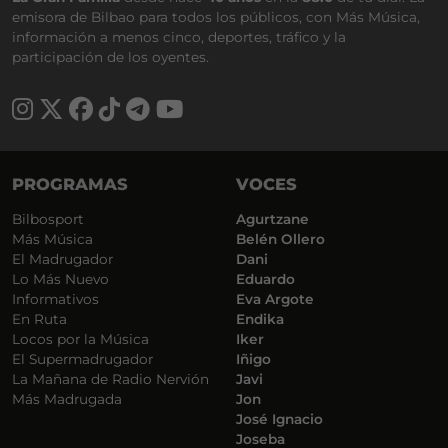
emisora de Bilbao para todos los públicos, con Más Música,
información a menos cinco, deportes, tráfico y la
participación de los oyentes.
PROGRAMAS
VOCES
Bilbosport
Agurtzane
Más Música
Belén Ollero
El Madrugador
Dani
Lo Más Nuevo
Eduardo
Informativos
Eva Argote
En Ruta
Endika
Locos por la Música
Iker
El Supermadrugador
Iñigo
La Mañana de Radio Nervión
Javi
Más Madrugada
Jon
José Ignacio
Joseba