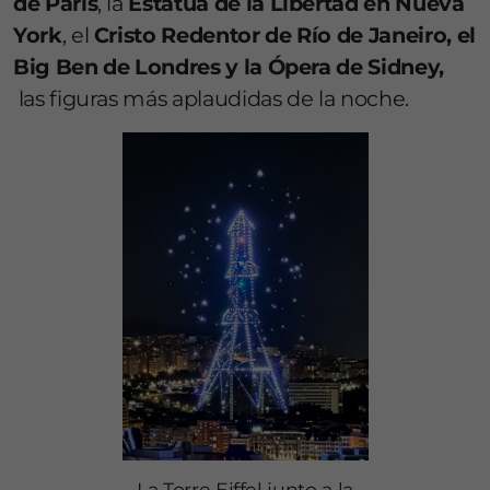
de Paris
, la
Estatua de la Libertad en Nueva
York
, el
Cristo Redentor de Río de Janeiro, el
Big Ben de Londres y la Ópera de Sidney,
las figuras más aplaudidas de la noche.
La Torre Eiffel junto a la