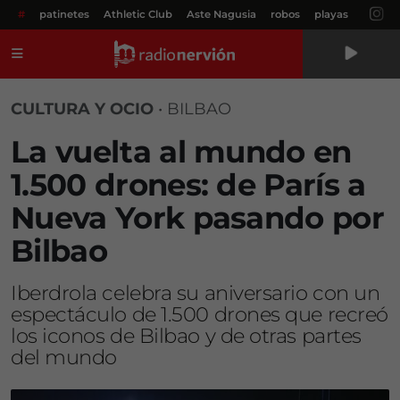
#
patinetes
Athletic Club
Aste Nagusia
robos
playas
Menú
CULTURA Y OCIO
•
BILBAO
La vuelta al mundo en
1.500 drones: de París a
Nueva York pasando por
Bilbao
Iberdrola celebra su aniversario con un
espectáculo de 1.500 drones que recreó
los iconos de Bilbao y de otras partes
del mundo