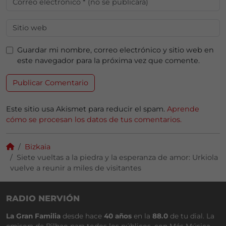
Guardar mi nombre, correo electrónico y sitio web en
este navegador para la próxima vez que comente.
Este sitio usa Akismet para reducir el spam.
Aprende
cómo se procesan los datos de tus comentarios.
Bizkaia
Siete vueltas a la piedra y la esperanza de amor: Urkiola
vuelve a reunir a miles de visitantes
RADIO NERVIÓN
La Gran Familia
desde hace
40 años
en la
88.0
de tu dial. La
emisora de Bilbao para todos los públicos, con Más Música,