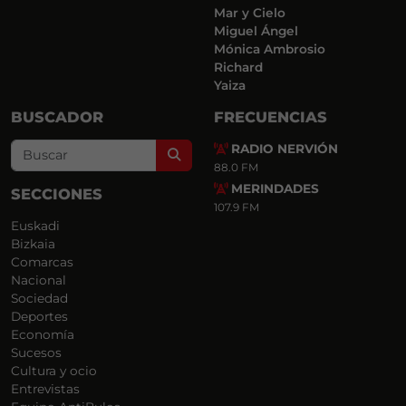
Mar y Cielo
Miguel Ángel
Mónica Ambrosio
Richard
Yaiza
BUSCADOR
FRECUENCIAS
RADIO NERVIÓN
Search
88.0 FM
MERINDADES
SECCIONES
107.9 FM
Euskadi
Bizkaia
Comarcas
Nacional
Sociedad
Deportes
Economía
Sucesos
Cultura y ocio
Entrevistas