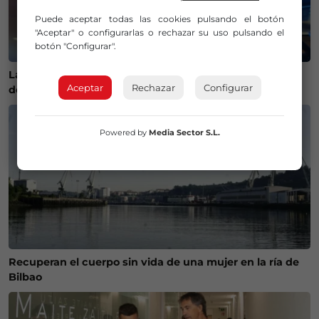
Puede aceptar todas las cookies pulsando el botón
"Aceptar" o configurarlas o rechazar su uso pulsando el
botón "Configurar".
La Policía Municipal de Bilbao intensifica los controles
Aceptar
Rechazar
Configurar
de alcohol y drogas para evitar accidentes
Powered by
Media Sector S.L.
Recuperan el cuerpo sin vida de una mujer en la ría de
Bilbao