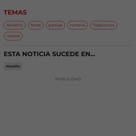
TEMAS
Abadiño
ferias
parejas
romeria
Tradiciones
Urkiola
ESTA NOTICIA SUCEDE EN...
Abadiño
PUBLICIDAD