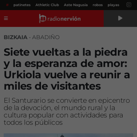
#
patinetes
Athletic Club
Aste Nagusia
robos
playas
Menú
BIZKAIA
•
ABADIÑO
Siete vueltas a la piedra
y la esperanza de amor:
Urkiola vuelve a reunir a
miles de visitantes
El Santurario se convierte en epicentro
de la devoción, el mundo rural y la
cultura popular con actividades para
todos los públicos