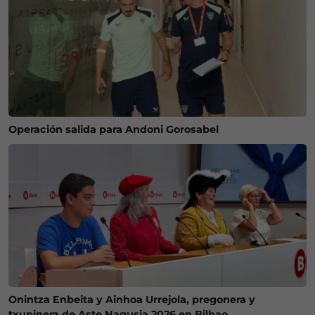
Operación salida para Andoni Gorosabel
Onintza Enbeita y Ainhoa Urrejola, pregonera y
txupinera de Aste Nagusia 2026 en Bilbao