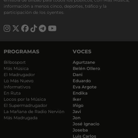
información a menos cinco, deportes, tráfico y la
participación de los oyentes.
PROGRAMAS
VOCES
Bilbosport
Agurtzane
Más Música
Belén Ollero
El Madrugador
Dani
Lo Más Nuevo
Eduardo
Informativos
Eva Argote
En Ruta
Endika
Locos por la Música
Iker
El Supermadrugador
Iñigo
La Mañana de Radio Nervión
Javi
Más Madrugada
Jon
José Ignacio
Joseba
Luis Carlos