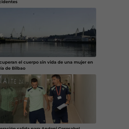
cidentes
cuperan el cuerpo sin vida de una mujer en
ría de Bilbao
eración salida para Andoni Gorosabel