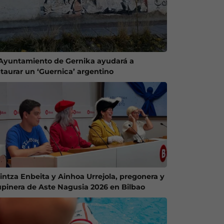
 Ayuntamiento de Gernika ayudará a
staurar un ‘Guernica’ argentino
intza Enbeita y Ainhoa Urrejola, pregonera y
upinera de Aste Nagusia 2026 en Bilbao