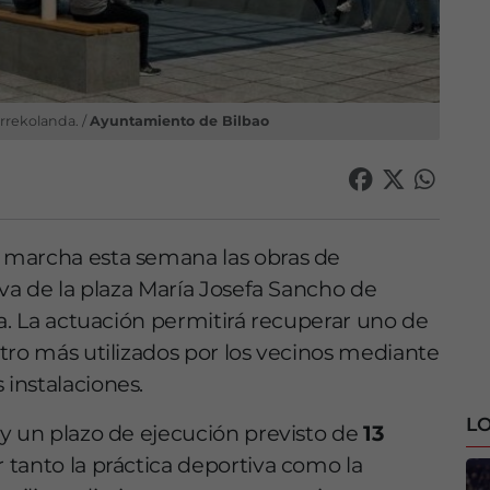
rrekolanda. /
Ayuntamiento de Bilbao
 marcha esta semana las obras de
iva de la plaza María Josefa Sancho de
da. La actuación permitirá recuperar uno de
tro más utilizados por los vecinos mediante
instalaciones.
LO
y un plazo de ejecución previsto de
13
r tanto la práctica deportiva como la