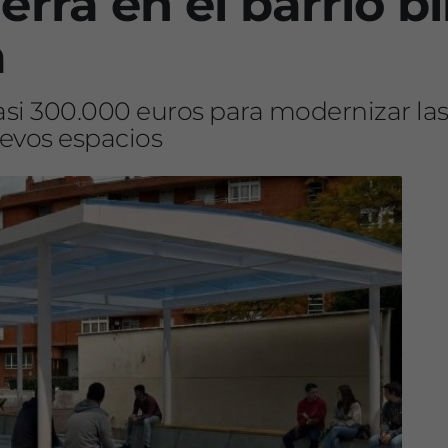
rra en el barrio bi
a
asi 300.000 euros para modernizar las 
uevos espacios