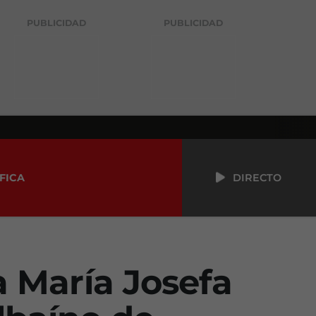
PUBLICIDAD
PUBLICIDAD
FICA
DIRECTO
a María Josefa