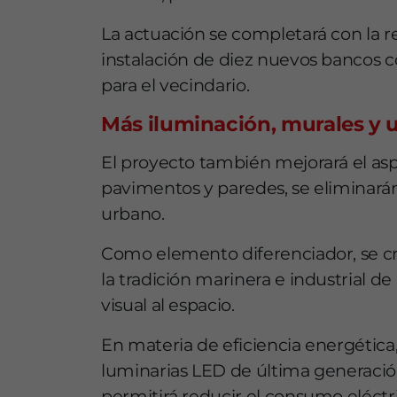
La actuación se completará con la r
instalación de diez nuevos bancos c
para el vecindario.
Más iluminación, murales y
El proyecto también mejorará el asp
pavimentos y paredes, se eliminarán 
urbano.
Como elemento diferenciador, se cre
la tradición marinera e industrial d
visual al espacio.
En materia de eficiencia energética
luminarias LED de última generació
permitirá reducir el consumo eléctri