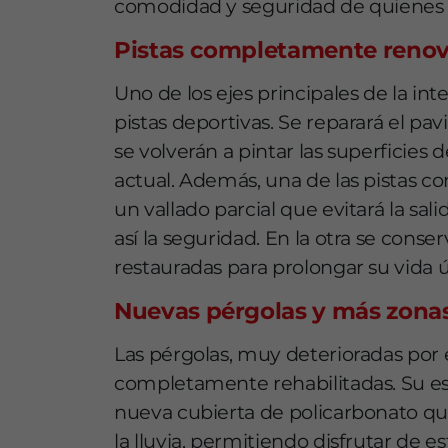
comodidad y seguridad de quienes u
Pistas completamente reno
Uno de los ejes principales de la int
pistas deportivas. Se reparará el pav
se volverán a pintar las superficies 
actual. Además, una de las pistas co
un vallado parcial que evitará la sa
así la seguridad. En la otra se conse
restauradas para prolongar su vida út
Nuevas pérgolas y más zona
Las pérgolas, muy deterioradas por 
completamente rehabilitadas. Su est
nueva cubierta de policarbonato que
la lluvia, permitiendo disfrutar de e