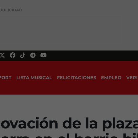
UBLICIDAD
PORT
LISTA MUSICAL
FELICITACIONES
EMPLEO
VERI
novación de la plaz