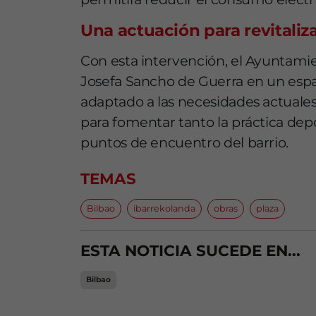
Una actuación para revitaliza
Con esta intervención, el Ayuntamie
Josefa Sancho de Guerra en un espa
adaptado a las necesidades actuales
para fomentar tanto la práctica dep
puntos de encuentro del barrio.
TEMAS
Bilbao
ibarrekolanda
obras
plaza
ESTA NOTICIA SUCEDE EN...
Bilbao