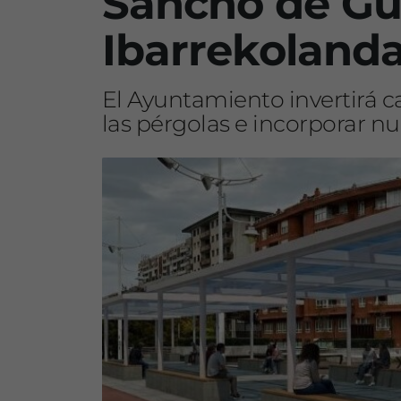
Sancho de Gue
Ibarrekoland
El Ayuntamiento invertirá c
las pérgolas e incorporar n