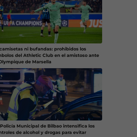
 camisetas ni bufandas: prohibidos los
mbolos del Athletic Club en el amistoso ante
 Olympique de Marsella
Policía Municipal de Bilbao intensifica los
ntroles de alcohol y drogas para evitar