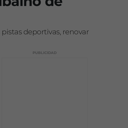
lbaíno de
pistas deportivas, renovar
PUBLICIDAD