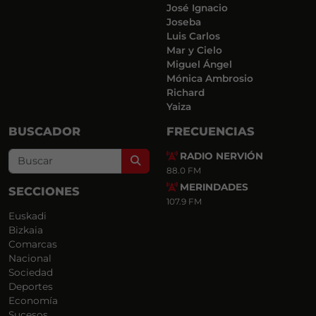
José Ignacio
Joseba
Luis Carlos
Mar y Cielo
Miguel Ángel
Mónica Ambrosio
Richard
Yaiza
BUSCADOR
FRECUENCIAS
RADIO NERVIÓN
Search
88.0 FM
MERINDADES
SECCIONES
107.9 FM
Euskadi
Bizkaia
Comarcas
Nacional
Sociedad
Deportes
Economía
Sucesos