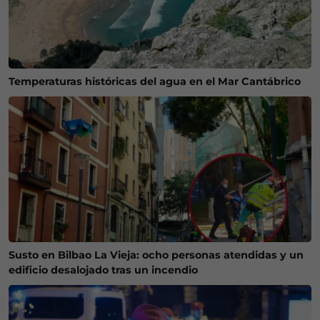
Temperaturas históricas del agua en el Mar Cantábrico
Susto en Bilbao La Vieja: ocho personas atendidas y un
edificio desalojado tras un incendio