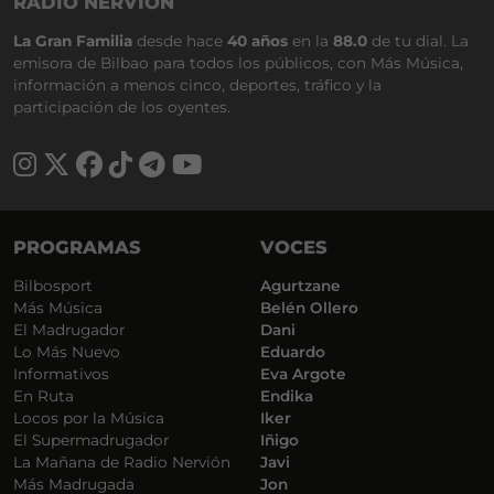
RADIO NERVIÓN
La Gran Familia
desde hace
40 años
en la
88.0
de tu dial. La
emisora de Bilbao para todos los públicos, con Más Música,
información a menos cinco, deportes, tráfico y la
participación de los oyentes.
PROGRAMAS
VOCES
Bilbosport
Agurtzane
Más Música
Belén Ollero
El Madrugador
Dani
Lo Más Nuevo
Eduardo
Informativos
Eva Argote
En Ruta
Endika
Locos por la Música
Iker
El Supermadrugador
Iñigo
La Mañana de Radio Nervión
Javi
Más Madrugada
Jon