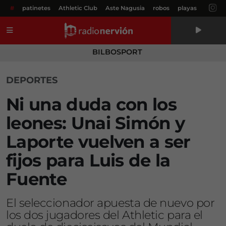
#
patinetes
Athletic Club
Aste Nagusia
robos
playas
Menú
BILBOSPORT
DEPORTES
Ni una duda con los
leones: Unai Simón y
Laporte vuelven a ser
fijos para Luis de la
Fuente
El seleccionador apuesta de nuevo por
los dos jugadores del Athletic para el