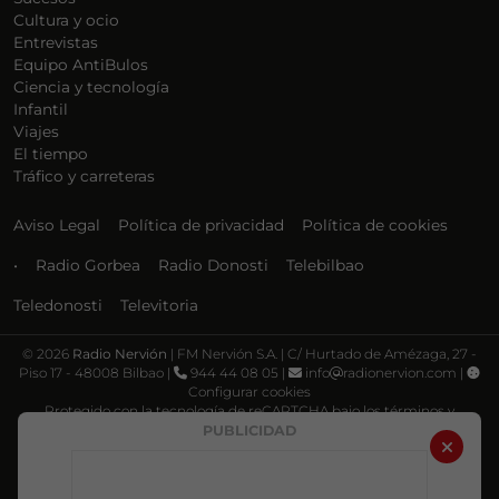
Cultura y ocio
Entrevistas
Equipo AntiBulos
Ciencia y tecnología
Infantil
Viajes
El tiempo
Tráfico y carreteras
Aviso Legal
Política de privacidad
Política de cookies
•
Radio Gorbea
Radio Donosti
Telebilbao
Teledonosti
Televitoria
©
2026
Radio Nervión
| FM Nervión S.A. | C/ Hurtado de Amézaga, 27 -
Piso 17 - 48008 Bilbao |
944 44 08 05 |
info
radionervion.com |
Configurar cookies
Protegido con la tecnología de reCAPTCHA bajo los términos y
condiciones de Google, su
Política de privacidad
y
Términos de servicio
.
PUBLICIDAD