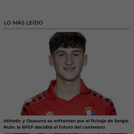
LO MÁS LEÍDO
Athletic y Osasuna se enfrentan por el fichaje de Sergio
Nuin: la RFEF decidirá el futuro del canterano