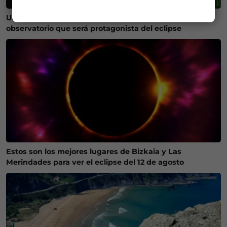
Un bilbaíno invierte 100.000 euros en crear un
observatorio que será protagonista del eclipse
Estos son los mejores lugares de Bizkaia y Las
Merindades para ver el eclipse del 12 de agosto