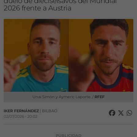
duelo de dieciseisavos del Mundial
2026 frente a Austria
Unai Simón y Aymeric Laporte. /
RFEF
IKER FERNÁNDEZ
| BILBAO
02/07/2026 • 20:02
PUBLICIDAD