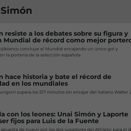
i Simón
 resiste a los debates sobre su figura y
n Mundial de récord como mejor porter
ojiblanco concluye el Mundial encajando un único gol y
n la portería de la selección española
 hace historia y bate el récord de
dad en los mundiales
rigorri supera los 517 minutos sin encajar del italiano Walter
a con los leones: Unai Simón y Laporte
er fijos para Luis de la Fuente
 apuesta de nuevo por los dos jugadores del Athletic para el 