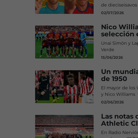
de dieciseisavos
02/07/2026
Nico Willi
selección 
Unai Simón y Lap
Verde
15/06/2026
Un mundial
de 1950
El mayor de los 
y Nico Williams
02/06/2026
Las notas 
Athletic C
En Radio Nervión