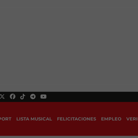
PORT
LISTA MUSICAL
FELICITACIONES
EMPLEO
VERI