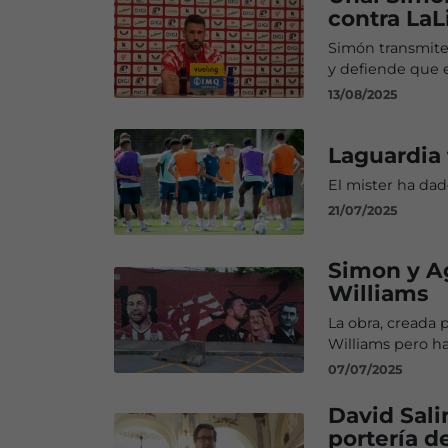
contra LaL
Simón transmite 
y defiende que e
13/08/2025
Laguardia 
El mister ha dad
21/07/2025
Simon y Ag
Williams
La obra, creada
Williams pero h
07/07/2025
David Sali
portería d