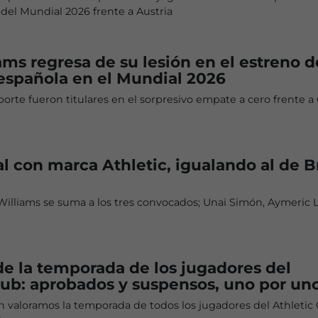
 del Mundial 2026 frente a Austria
ams regresa de su lesión en el estreno d
española en el Mundial 2026
orte fueron titulares en el sorpresivo empate a cero frente a
 con marca Athletic, igualando al de Br
Williams se suma a los tres convocados; Unai Simón, Aymeric 
de la temporada de los jugadores del
lub: aprobados y suspensos, uno por un
 valoramos la temporada de todos los jugadores del Athletic