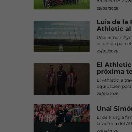
en el curso 25/2
25/05/2026
Luis de la
Athletic a
Unai Simón, Ayme
española para e
25/05/2026
El Athleti
próxima t
El Athletic, a t
equipación para
20/05/2026
Unai Simó
El de Murgia fir
la victoria del At
22/04/2026