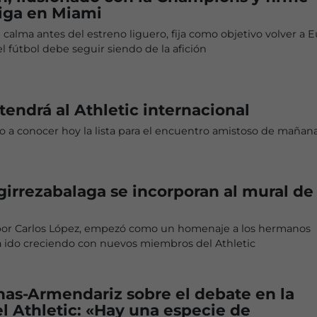
iga en Miami
calma antes del estreno liguero, fija como objetivo volver a 
l fútbol debe seguir siendo de la afición
tendrá al Athletic internacional
o a conocer hoy la lista para el encuentro amistoso de mañan
irrezabalaga se incorporan al mural de
 por Carlos López, empezó como un homenaje a los hermanos
a ido creciendo con nuevos miembros del Athletic
nas-Armendariz sobre el debate en la
el Athletic: «Hay una especie de