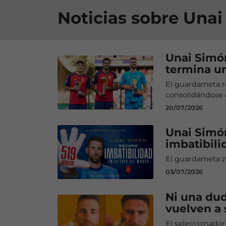
Noticias sobre Una
Unai Simón
termina u
El guardameta r
consolidándose e
20/07/2026
Unai Simón
imbatibili
El guardameta zu
03/07/2026
Ni una dud
vuelven a s
El seleccionador