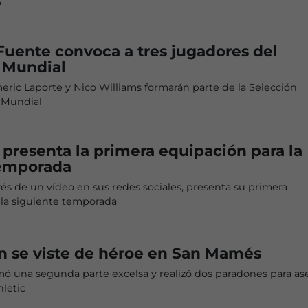
6
 Fuente convoca a tres jugadores del
l Mundial
ric Laporte y Nico Williams formarán parte de la Selección
l Mundial
c presenta la primera equipación para la
emporada
ravés de un vídeo en sus redes sociales, presenta su primera
 la siguiente temporada
n se viste de héroe en San Mamés
mó una segunda parte excelsa y realizó dos paradones para as
hletic