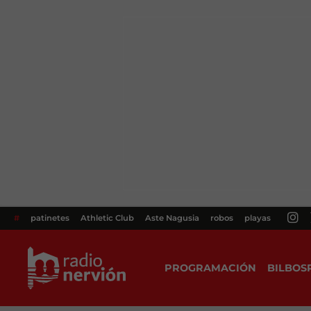
#
patinetes
Athletic Club
Aste Nagusia
robos
playas
PROGRAMACIÓN
BILBOS