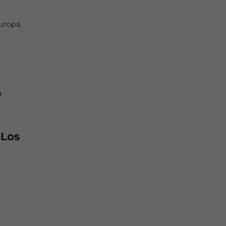
Europa
a
 Los