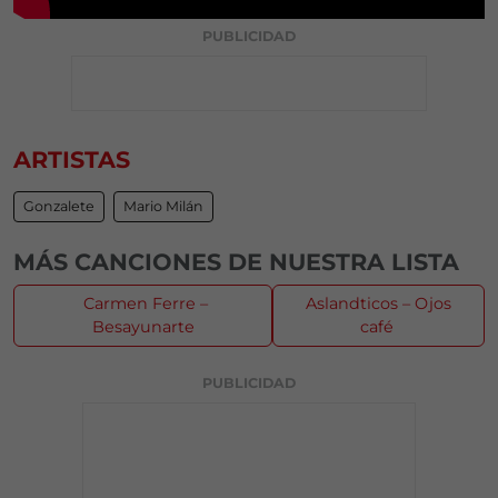
PUBLICIDAD
ARTISTAS
Gonzalete
Mario Milán
MÁS CANCIONES DE NUESTRA LISTA
Carmen Ferre –
Aslandticos – Ojos
Besayunarte
café
PUBLICIDAD