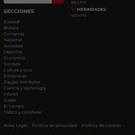
88.0 FM
MERINDADES
SECCIONES
107.9 FM
Euskadi
Bizkaia
Comarcas
Nacional
Sociedad
Deportes
Economía
Sucesos
Cultura y ocio
Entrevistas
Equipo AntiBulos
Ciencia y tecnología
Infantil
Viajes
El tiempo
Tráfico y carreteras
Aviso Legal
Política de privacidad
Política de cookies