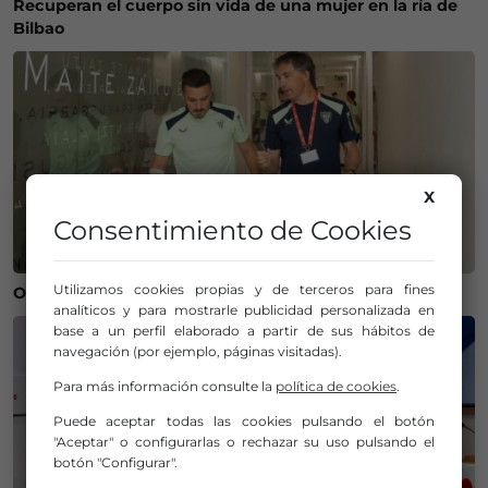
Recuperan el cuerpo sin vida de una mujer en la ría de
Bilbao
X
Consentimiento de Cookies
Utilizamos cookies propias y de terceros para fines
Operación salida para Andoni Gorosabel
analíticos y para mostrarle publicidad personalizada en
base a un perfil elaborado a partir de sus hábitos de
navegación (por ejemplo, páginas visitadas).
Para más información consulte la
política de cookies
.
Puede aceptar todas las cookies pulsando el botón
"Aceptar" o configurarlas o rechazar su uso pulsando el
botón "Configurar".