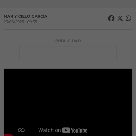
MAR Y CIELO GARCÍA
23/06/2025 • 09:35
PUBLICIDAD