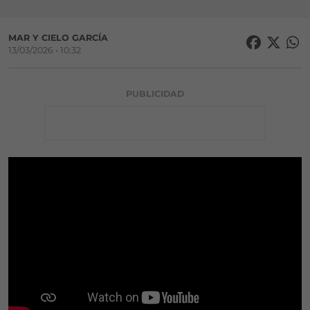
MAR Y CIELO GARCÍA
13/03/2026 • 10:32
PUBLICIDAD