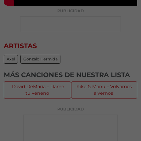
PUBLICIDAD
ARTISTAS
Axel
Gonzalo Hermida
MÁS CANCIONES DE NUESTRA LISTA
David DeMaría – Dame
Kike & Manu – Volvamos
tu veneno
a vernos
PUBLICIDAD