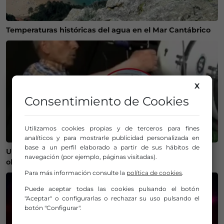
Temperaturas históricas del agua en el Mar Cantábrico
X
Consentimiento de Cookies
Utilizamos cookies propias y de terceros para fines
analíticos y para mostrarle publicidad personalizada en
base a un perfil elaborado a partir de sus hábitos de
Un bilbaíno invierte 100.000 euros en crear un
navegación (por ejemplo, páginas visitadas).
observatorio que será protagonista del eclipse
Para más información consulte la
política de cookies
.
Puede aceptar todas las cookies pulsando el botón
"Aceptar" o configurarlas o rechazar su uso pulsando el
botón "Configurar".