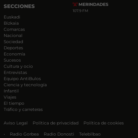
MERINDADES
SECCIONES
107.9 FM
Euskadi
Bizkaia
Comarcas
Nacional
Sociedad
Deportes
Economía
Sucesos
Cultura y ocio
Entrevistas
Equipo AntiBulos
Ciencia y tecnología
Infantil
Viajes
El tiempo
Tráfico y carreteras
Aviso Legal
Política de privacidad
Política de cookies
•
Radio Gorbea
Radio Donosti
Telebilbao