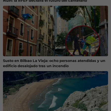
Nuin: la RFEF decidirá el futuro del canterano
Susto en Bilbao La Vieja: ocho personas atendidas y un
edificio desalojado tras un incendio