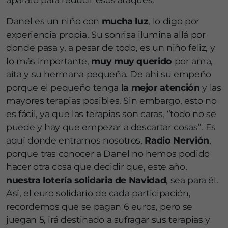
Danel es un niño con
mucha luz
, lo digo por
experiencia propia. Su sonrisa ilumina allá por
donde pasa y, a pesar de todo, es un niño feliz, y
lo más importante,
muy muy querido
por ama,
aita y su hermana pequeña. De ahí su empeño
porque el pequeño tenga
la mejor atención
y las
mayores terapias posibles. Sin embargo, esto no
es fácil, ya que las terapias son caras, “todo no se
puede y hay que empezar a descartar cosas”. Es
aquí donde entramos nosotros,
Radio Nervión
,
porque tras conocer a Danel no hemos podido
hacer otra cosa que decidir que, este año,
nuestra lotería solidaria de Navidad
, sea para él.
Así, el euro solidario de cada participación,
recordemos que se pagan 6 euros, pero se
juegan 5, irá destinado a sufragar sus terapias y