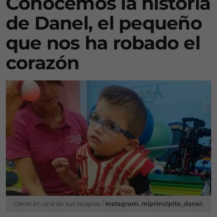
Conocemos la historia
de Danel, el pequeño
que nos ha robado el
corazón
Danel en una de sus terapias /
Instagram. miprincipito_danel.