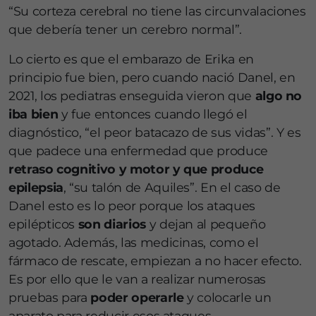
“Su corteza cerebral no tiene las circunvalaciones
que debería tener un cerebro normal”.
Lo cierto es que el embarazo de Erika en
principio fue bien, pero cuando nació Danel, en
2021, los pediatras enseguida vieron que
algo no
iba bien
y fue entonces cuando llegó el
diagnóstico, “el peor batacazo de sus vidas”. Y es
que padece una enfermedad que produce
retraso cognitivo y motor y que produce
epilepsia
, “su talón de Aquiles”. En el caso de
Danel esto es lo peor porque los ataques
epilépticos
son diarios
y dejan al pequeño
agotado. Además, las medicinas, como el
fármaco de rescate, empiezan a no hacer efecto.
Es por ello que le van a realizar numerosas
pruebas para
poder operarle
y colocarle un
aparato para reducir esos ataques.