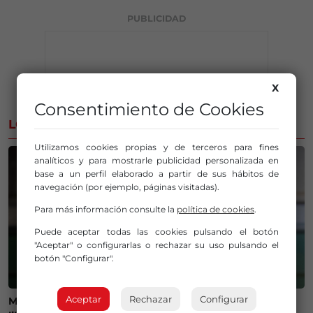
PUBLICIDAD
X
Consentimiento de Cookies
LO MÁS ESCUCHADO
Utilizamos cookies propias y de terceros para fines
analíticos y para mostrarle publicidad personalizada en
base a un perfil elaborado a partir de sus hábitos de
navegación (por ejemplo, páginas visitadas).
Para más información consulte la
política de cookies
.
Puede aceptar todas las cookies pulsando el botón
"Aceptar" o configurarlas o rechazar su uso pulsando el
botón "Configurar".
Aceptar
Rechazar
Configurar
Mar Expósito presenta ‘Orégano’, todo un estallido de