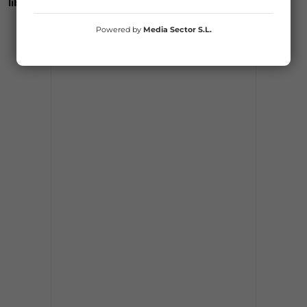
libertad
PUBLICIDAD
Powered by
Media Sector S.L.