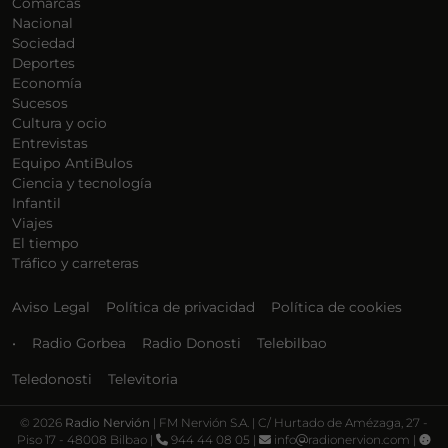
Comarcas
Nacional
Sociedad
Deportes
Economía
Sucesos
Cultura y ocio
Entrevistas
Equipo AntiBulos
Ciencia y tecnología
Infantil
Viajes
El tiempo
Tráfico y carreteras
Aviso Legal
Política de privacidad
Política de cookies
•
Radio Gorbea
Radio Donosti
Telebilbao
Teledonosti
Televitoria
©
2026
Radio Nervión
| FM Nervión S.A. | C/ Hurtado de Amézaga, 27 -
Piso 17 - 48008 Bilbao |
944 44 08 05 |
info
radionervion.com |