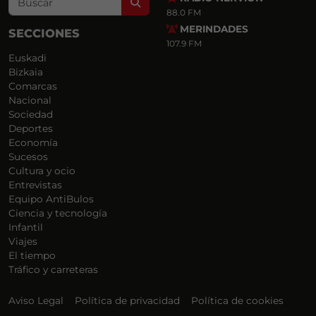
Search
88.0 FM
MERINDADES
SECCIONES
107.9 FM
Euskadi
Bizkaia
Comarcas
Nacional
Sociedad
Deportes
Economía
Sucesos
Cultura y ocio
Entrevistas
Equipo AntiBulos
Ciencia y tecnología
Infantil
Viajes
El tiempo
Tráfico y carreteras
Aviso Legal
Política de privacidad
Política de cookies