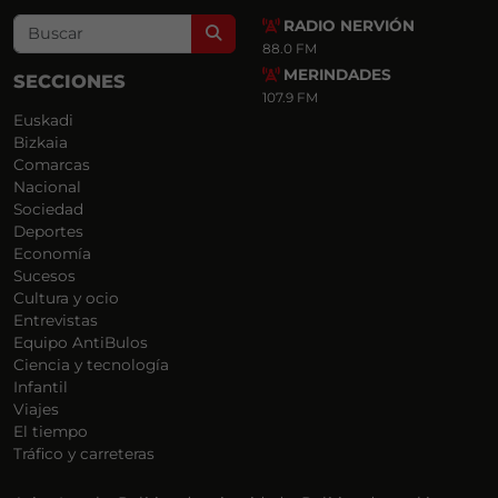
RADIO NERVIÓN
Search
88.0 FM
MERINDADES
SECCIONES
107.9 FM
Euskadi
Bizkaia
Comarcas
Nacional
Sociedad
Deportes
Economía
Sucesos
Cultura y ocio
Entrevistas
Equipo AntiBulos
Ciencia y tecnología
Infantil
Viajes
El tiempo
Tráfico y carreteras