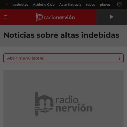
#
patinetes
Athletic Club
Aste Nagusia
robos
playas
Menú
Noticias sobre altas indebidas
Abrir menú lateral