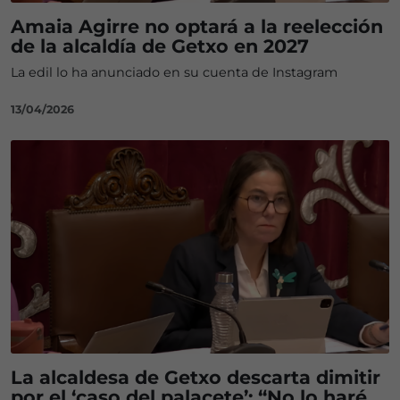
Amaia Agirre no optará a la reelección
de la alcaldía de Getxo en 2027
La edil lo ha anunciado en su cuenta de Instagram
13/04/2026
La alcaldesa de Getxo descarta dimitir
por el ‘caso del palacete’: “No lo haré