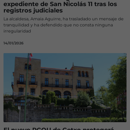
expediente de San Nicolás 11 tras los
registros judiciales
La alcaldesa, Amaia Aguirre, ha trasladado un mensaje de
tranquilidad y ha defendido que no consta ninguna
irregularidad
14/01/2026
El nuevo PGOU de Getxo protegerá