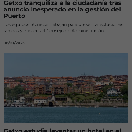
Getxo tranquiliza a la ciudadanía tras
anuncio inesperado en la gestión del
Puerto
Los equipos técnicos trabajan para presentar soluciones
rápidas y eficaces al Consejo de Administración
06/10/2025
Getxo estudia levantar un hotel en el