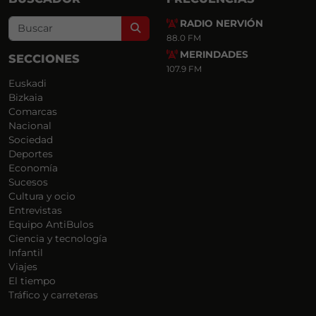
RADIO NERVIÓN
Search
88.0 FM
MERINDADES
SECCIONES
107.9 FM
Euskadi
Bizkaia
Comarcas
Nacional
Sociedad
Deportes
Economía
Sucesos
Cultura y ocio
Entrevistas
Equipo AntiBulos
Ciencia y tecnología
Infantil
Viajes
El tiempo
Tráfico y carreteras