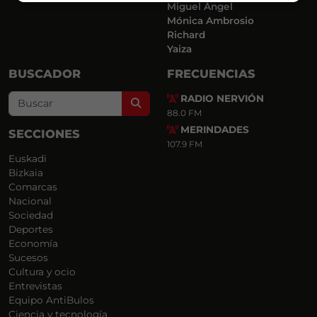
Miguel Ángel
Mónica Ambrosio
Richard
Yaiza
BUSCADOR
FRECUENCIAS
RADIO NERVIÓN
Search
88.0 FM
MERINDADES
SECCIONES
107.9 FM
Euskadi
Bizkaia
Comarcas
Nacional
Sociedad
Deportes
Economía
Sucesos
Cultura y ocio
Entrevistas
Equipo AntiBulos
Ciencia y tecnología