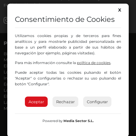
participación de los oyentes.
X
Consentimiento de Cookies
Utilizamos cookies propias y de terceros para fines
analíticos y para mostrarle publicidad personalizada en
PROGRAMAS
VOCES
base a un perfil elaborado a partir de sus hábitos de
navegación (por ejemplo, páginas visitadas).
Bilbosport
Agurtzane
Más Música
Belén Ollero
Para más información consulte la
política de cookies
.
El Madrugador
Dani
Lo Más Nuevo
Eduardo
Puede aceptar todas las cookies pulsando el botón
Informativos
Eva Argote
"Aceptar" o configurarlas o rechazar su uso pulsando el
botón "Configurar".
En Ruta
Endika
Locos por la Música
Iker
El Supermadrugador
Iñigo
Aceptar
Rechazar
Configurar
La Mañana de Radio Nervión
Javi
Más Madrugada
Jon
José Ignacio
Joseba
Powered by
Media Sector S.L.
Luis Carlos
Mar y Cielo