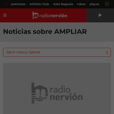
#
patinetes
Athletic Club
Aste Nagusia
robos
playas
Menú
Noticias sobre AMPLIAR
Abrir menú lateral