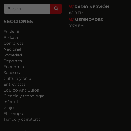
RADIO NERVIÓN
Search
88.0 FM
MERINDADES
SECCIONES
107.9 FM
Euskadi
Bizkaia
Comarcas
Nacional
Sociedad
Deportes
Economía
Sucesos
Cultura y ocio
Entrevistas
Equipo AntiBulos
Ciencia y tecnología
Infantil
Viajes
El tiempo
Tráfico y carreteras