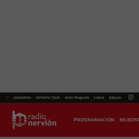
#
patinetes
Athletic Club
Aste Nagusia
robos
playas
PROGRAMACIÓN
BILBOS