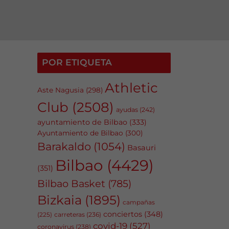
POR ETIQUETA
Athletic
Aste Nagusia
(298)
Club
(2508)
ayudas
(242)
ayuntamiento de Bilbao
(333)
Ayuntamiento de Bilbao
(300)
Barakaldo
(1054)
Basauri
Bilbao
(4429)
(351)
Bilbao Basket
(785)
Bizkaia
(1895)
campañas
conciertos
(348)
carreteras
(236)
(225)
covid-19
(527)
coronavirus
(238)