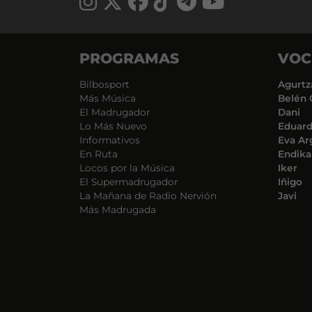
PROGRAMAS
VOC
Bilbosport
Agurtz
Más Música
Belén 
El Madrugador
Dani
Lo Más Nuevo
Eduar
Informativos
Eva Ar
En Ruta
Endika
Locos por la Música
Iker
El Supermadrugador
Iñigo
La Mañana de Radio Nervión
Javi
Más Madrugada