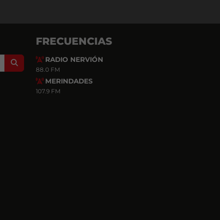
FRECUENCIAS
RADIO NERVIÓN
Search
88.0 FM
MERINDADES
107.9 FM