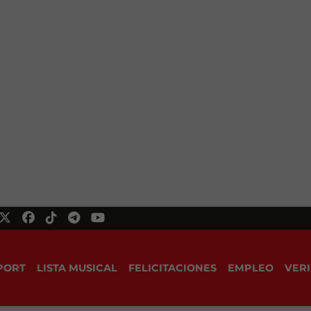
PORT
LISTA MUSICAL
FELICITACIONES
EMPLEO
VERI