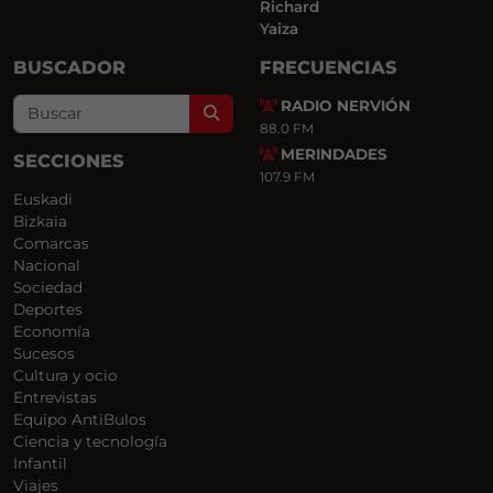
Richard
Yaiza
BUSCADOR
FRECUENCIAS
RADIO NERVIÓN
Search
88.0 FM
MERINDADES
SECCIONES
107.9 FM
Euskadi
Bizkaia
Comarcas
Nacional
Sociedad
Deportes
Economía
Sucesos
Cultura y ocio
Entrevistas
Equipo AntiBulos
Ciencia y tecnología
Infantil
Viajes