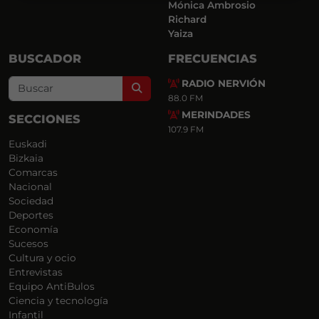
Mónica Ambrosio
Richard
Yaiza
BUSCADOR
FRECUENCIAS
RADIO NERVIÓN
Search
88.0 FM
MERINDADES
SECCIONES
107.9 FM
Euskadi
Bizkaia
Comarcas
Nacional
Sociedad
Deportes
Economía
Sucesos
Cultura y ocio
Entrevistas
Equipo AntiBulos
Ciencia y tecnología
Infantil