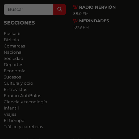
RADIO NERVIÓN
Search
88.0 FM
MERINDADES
SECCIONES
107.9 FM
Euskadi
Bizkaia
Comarcas
Nacional
Sociedad
Deportes
Economía
Sucesos
Cultura y ocio
Entrevistas
Equipo AntiBulos
Ciencia y tecnología
Infantil
Viajes
El tiempo
Tráfico y carreteras