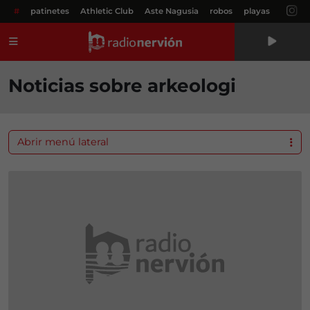
#
patinetes
Athletic Club
Aste Nagusia
robos
playas
Menú
Noticias sobre arkeologi
Abrir menú lateral