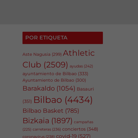
POR ETIQUETA
Athletic
Aste Nagusia
(299)
Club
(2509)
ayudas
(242)
ayuntamiento de Bilbao
(333)
Ayuntamiento de Bilbao
(300)
Barakaldo
(1054)
Basauri
Bilbao
(4434)
(351)
Bilbao Basket
(785)
Bizkaia
(1897)
campañas
conciertos
(348)
carreteras
(236)
(225)
covid-19
(527)
coronavirus
(238)