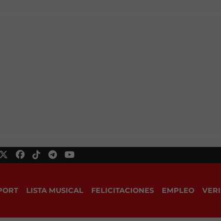
PORT
LISTA MUSICAL
FELICITACIONES
EMPLEO
VERI