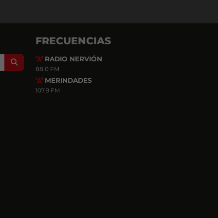
FRECUENCIAS
RADIO NERVIÓN
Search
88.0 FM
MERINDADES
107.9 FM