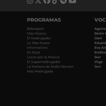
PROGRAMAS
VOC
Bilbosport
Agurtz
Más Música
Belén 
El Madrugador
Dani
Lo Más Nuevo
Eduar
Informativos
Eva Ar
En Ruta
Endika
Locos por la Música
Iker
El Supermadrugador
Iñigo
La Mañana de Radio Nervión
Javi
Más Madrugada