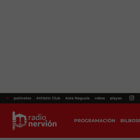
#
patinetes
Athletic Club
Aste Nagusia
robos
playas
PROGRAMACIÓN
BILBOS