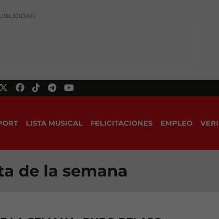
UBLICIDAD
PORT
LISTA MUSICAL
FELICITACIONES
EMPLEO
VERI
sta de la semana