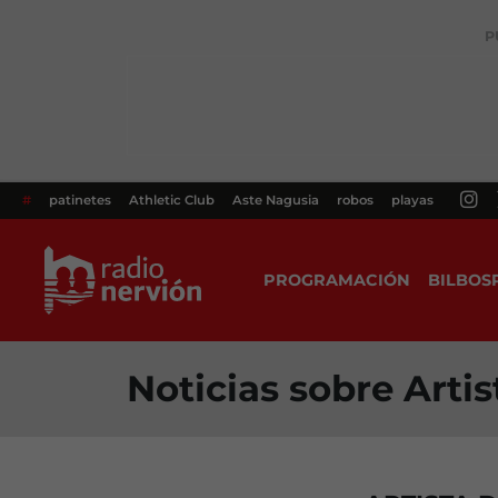
P
#
patinetes
Athletic Club
Aste Nagusia
robos
playas
PROGRAMACIÓN
BILBOS
Noticias sobre Arti