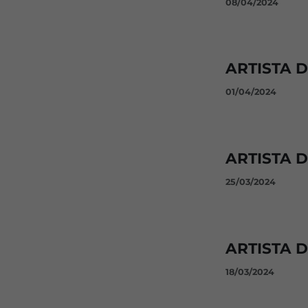
08/04/2024
ARTISTA 
01/04/2024
ARTISTA 
25/03/2024
ARTISTA D
18/03/2024