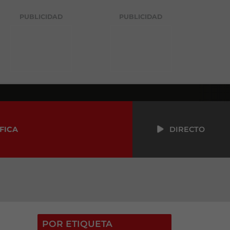
PUBLICIDAD
PUBLICIDAD
FICA
DIRECTO
POR ETIQUETA