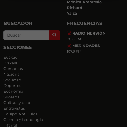
Mónica Ambrosio
Richard
Yaiza
BUSCADOR
FRECUENCIAS
RADIO NERVIÓN
Search
88.0 FM
MERINDADES
SECCIONES
107.9 FM
Euskadi
Bizkaia
Comarcas
Nacional
Sociedad
Deportes
Economía
Sucesos
Cultura y ocio
Entrevistas
Equipo AntiBulos
Ciencia y tecnología
Infantil