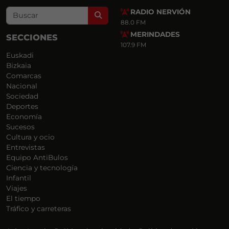
RADIO NERVIÓN
Search
88.0 FM
MERINDADES
SECCIONES
107.9 FM
Euskadi
Bizkaia
Comarcas
Nacional
Sociedad
Deportes
Economía
Sucesos
Cultura y ocio
Entrevistas
Equipo AntiBulos
Ciencia y tecnología
Infantil
Viajes
El tiempo
Tráfico y carreteras