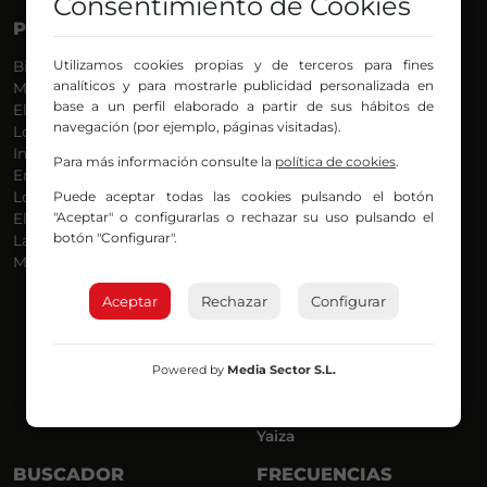
Consentimiento de Cookies
PROGRAMAS
VOCES
Utilizamos cookies propias y de terceros para fines
Bilbosport
Agurtzane
analíticos y para mostrarle publicidad personalizada en
Más Música
Belén Ollero
base a un perfil elaborado a partir de sus hábitos de
El Madrugador
Dani
navegación (por ejemplo, páginas visitadas).
Lo Más Nuevo
Eduardo
Informativos
Eva Argote
Para más información consulte la
política de cookies
.
En Ruta
Endika
Puede aceptar todas las cookies pulsando el botón
Locos por la Música
Iker
"Aceptar" o configurarlas o rechazar su uso pulsando el
El Supermadrugador
Iñigo
botón "Configurar".
La Mañana de Radio Nervión
Javi
Más Madrugada
Jon
José Ignacio
Aceptar
Rechazar
Configurar
Joseba
Luis Carlos
Mar y Cielo
Powered by
Media Sector S.L.
Miguel Ángel
Mónica Ambrosio
Richard
Yaiza
BUSCADOR
FRECUENCIAS