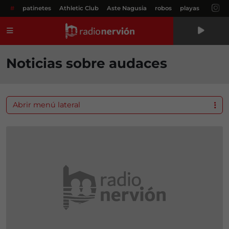
#
patinetes
Athletic Club
Aste Nagusia
robos
playas
Menú
Noticias sobre audaces
Abrir menú lateral