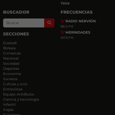
Yaiza
BUSCADOR
FRECUENCIAS
RADIO NERVIÓN
Search
88.0 FM
MERINDADES
SECCIONES
107.9 FM
Euskadi
Bizkaia
Comarcas
Nacional
Sociedad
Deportes
Economía
Sucesos
Cultura y ocio
Entrevistas
Equipo AntiBulos
Ciencia y tecnología
Infantil
Viajes
El tiempo