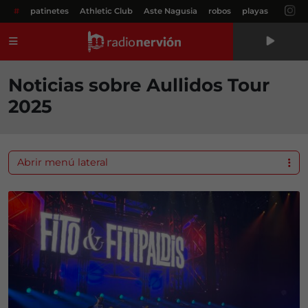
#
patinetes
Athletic Club
Aste Nagusia
robos
playas
Menú
Noticias sobre Aullidos Tour
2025
Abrir menú lateral