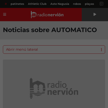
#
patinetes
Athletic Club
Aste Nagusia
robos
playas
Menú
Noticias sobre AUTOMATICO
Abrir menú lateral