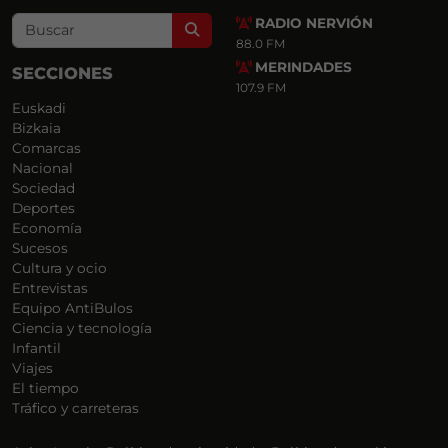
RADIO NERVIÓN
Search
88.0 FM
MERINDADES
SECCIONES
107.9 FM
Euskadi
Bizkaia
Comarcas
Nacional
Sociedad
Deportes
Economía
Sucesos
Cultura y ocio
Entrevistas
Equipo AntiBulos
Ciencia y tecnología
Infantil
Viajes
El tiempo
Tráfico y carreteras