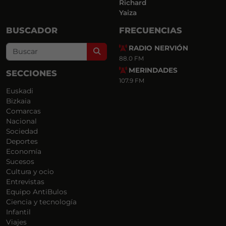
Richard
Yaiza
BUSCADOR
FRECUENCIAS
RADIO NERVIÓN
Search
88.0 FM
MERINDADES
SECCIONES
107.9 FM
Euskadi
Bizkaia
Comarcas
Nacional
Sociedad
Deportes
Economía
Sucesos
Cultura y ocio
Entrevistas
Equipo AntiBulos
Ciencia y tecnología
Infantil
Viajes