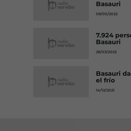
Basauri
08/05/2022
7.924 pers
Basauri
28/03/2022
Basauri da
el frío
14/12/2021