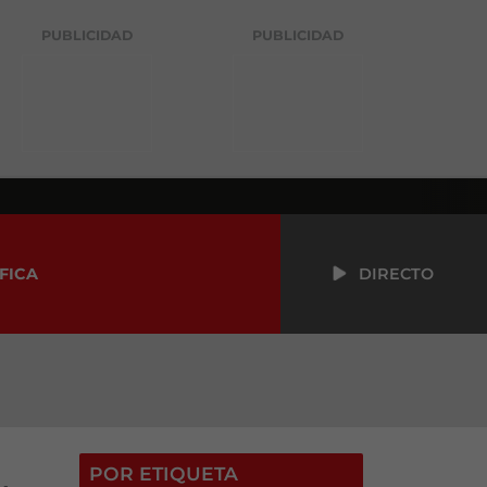
PUBLICIDAD
PUBLICIDAD
FICA
DIRECTO
POR ETIQUETA