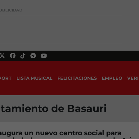
UBLICIDAD
PORT
LISTA MUSICAL
FELICITACIONES
EMPLEO
VERI
ntamiento de Basauri
augura un nuevo centro social para