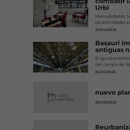
combatir l
Urbi
Manualidades, te
las actividades 
27/04/2026
Basauri im
antiguas n
El ayuntamiento
del campo de S
24/10/2025
nuevo pla
20/09/2022
Reurbaniza