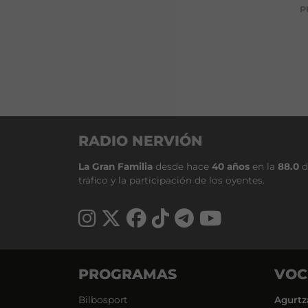
P
RADIO NERVIÓN
La Gran Familia
desde hace
40 años
en la
88.0
d
tráfico y la participación de los oyentes.
PROGRAMAS
VOC
Bilbosport
Agurtz