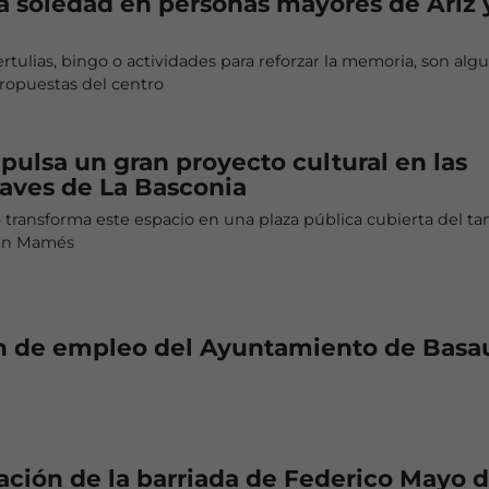
a soledad en personas mayores de Ariz 
rtulias, bingo o actividades para reforzar la memoria, son alg
propuestas del centro
pulsa un gran proyecto cultural en las
aves de La Basconia
 transforma este espacio en una plaza pública cubierta del t
an Mamés
n de empleo del Ayuntamiento de Basau
ción de la barriada de Federico Mayo 