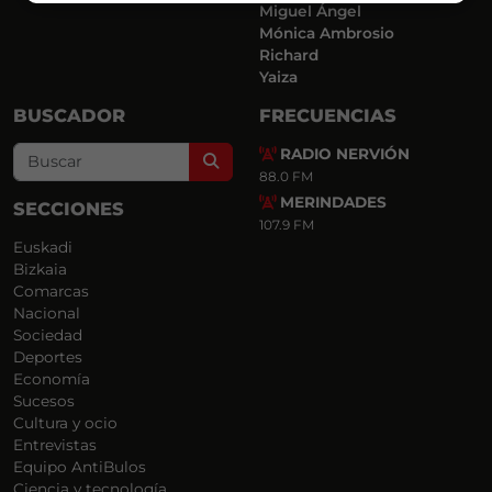
Miguel Ángel
Mónica Ambrosio
Richard
Yaiza
BUSCADOR
FRECUENCIAS
RADIO NERVIÓN
Search
88.0 FM
MERINDADES
SECCIONES
107.9 FM
Euskadi
Bizkaia
Comarcas
Nacional
Sociedad
Deportes
Economía
Sucesos
Cultura y ocio
Entrevistas
Equipo AntiBulos
Ciencia y tecnología