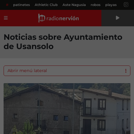
#
patinetes
Athletic Club
Aste Nagusia
robos
playas
Menú
Noticias sobre Ayuntamiento
de Usansolo
Abrir menú lateral