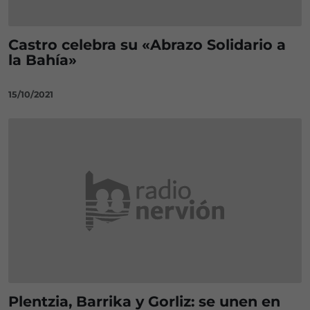
Castro celebra su «Abrazo Solidario a
la Bahía»
15/10/2021
Plentzia, Barrika y Gorliz: se unen en