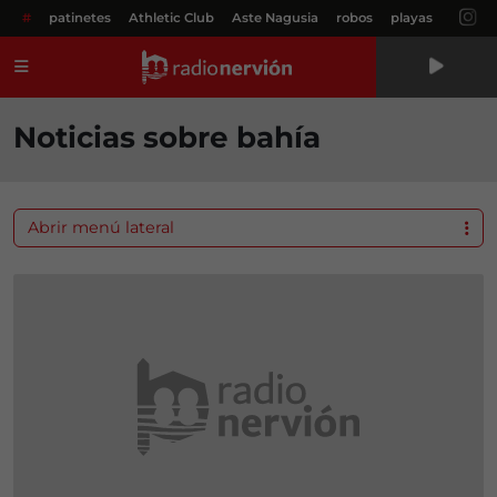
#
patinetes
Athletic Club
Aste Nagusia
robos
playas
Menú
Noticias sobre bahía
Abrir menú lateral