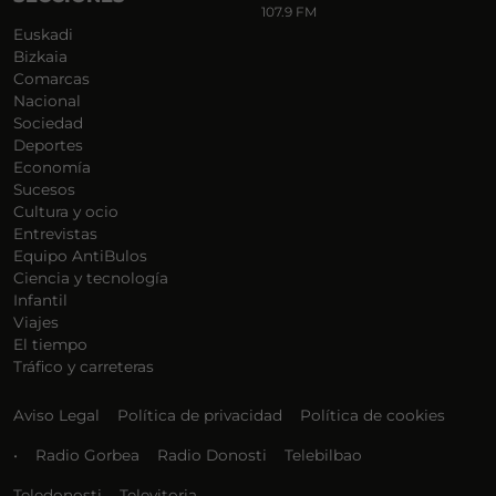
107.9 FM
Euskadi
Bizkaia
Comarcas
Nacional
Sociedad
Deportes
Economía
Sucesos
Cultura y ocio
Entrevistas
Equipo AntiBulos
Ciencia y tecnología
Infantil
Viajes
El tiempo
Tráfico y carreteras
Aviso Legal
Política de privacidad
Política de cookies
•
Radio Gorbea
Radio Donosti
Telebilbao
Teledonosti
Televitoria