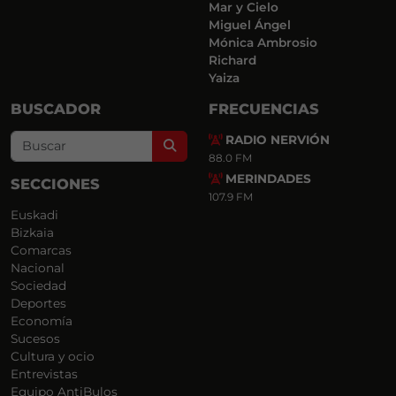
Mar y Cielo
Miguel Ángel
Mónica Ambrosio
Richard
Yaiza
BUSCADOR
FRECUENCIAS
RADIO NERVIÓN
Search
88.0 FM
MERINDADES
SECCIONES
107.9 FM
Euskadi
Bizkaia
Comarcas
Nacional
Sociedad
Deportes
Economía
Sucesos
Cultura y ocio
Entrevistas
Equipo AntiBulos