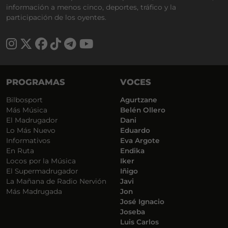
información a menos cinco, deportes, tráfico y la
participación de los oyentes.
PROGRAMAS
VOCES
Bilbosport
Agurtzane
Más Música
Belén Ollero
El Madrugador
Dani
Lo Más Nuevo
Eduardo
Informativos
Eva Argote
En Ruta
Endika
Locos por la Música
Iker
El Supermadrugador
Iñigo
La Mañana de Radio Nervión
Javi
Más Madrugada
Jon
José Ignacio
Joseba
Luis Carlos