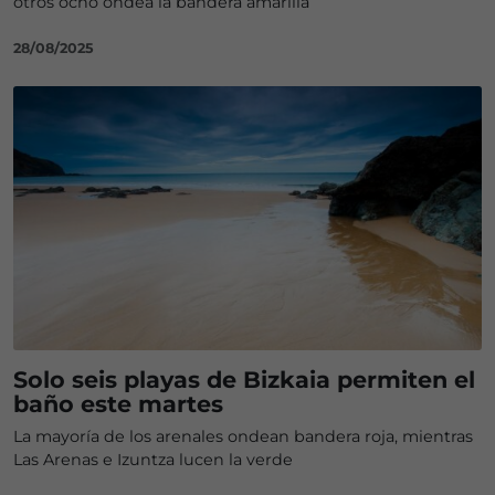
otros ocho ondea la bandera amarilla
28/08/2025
Solo seis playas de Bizkaia permiten el
baño este martes
La mayoría de los arenales ondean bandera roja, mientras
Las Arenas e Izuntza lucen la verde