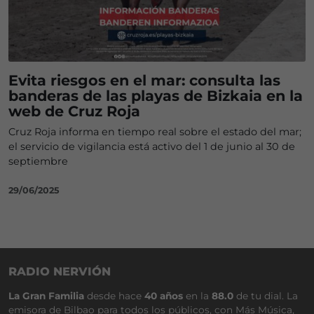
Evita riesgos en el mar: consulta las
banderas de las playas de Bizkaia en la
web de Cruz Roja
Cruz Roja informa en tiempo real sobre el estado del mar;
el servicio de vigilancia está activo del 1 de junio al 30 de
septiembre
29/06/2025
RADIO NERVIÓN
La Gran Familia
desde hace
40 años
en la
88.0
de tu dial. La
emisora de Bilbao para todos los públicos, con Más Música,