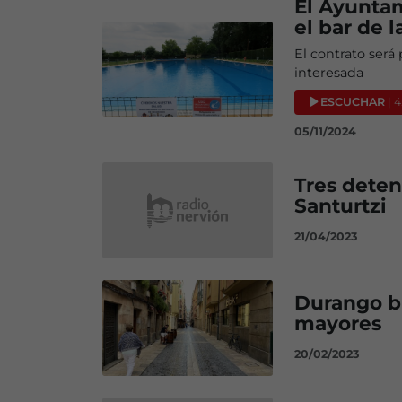
El Ayuntam
el bar de 
El contrato será
interesada
ESCUCHAR
| 4
05/11/2024
Tres deten
Santurtzi
21/04/2023
Durango b
mayores
20/02/2023