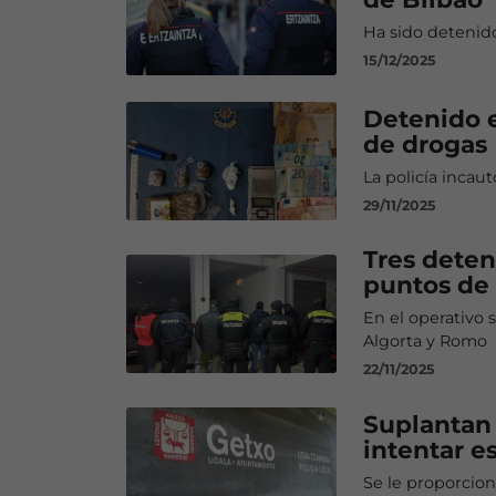
Ha sido detenido
15/12/2025
Detenido e
de drogas
La policía incaut
29/11/2025
Tres deten
puntos de
En el operativo 
Algorta y Romo
22/11/2025
Suplantan 
intentar e
Se le proporcion