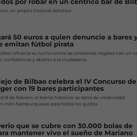
dos por robar en un céntrico bar de Bil
n un amplio historial delictivo
ará 50 euros a quien denuncie a bares 
e emitan fútbol pirata
fútbol refuerza su lucha contra las emisiones ilegales con un c
, confidencial y abierto a la ciudadanía
iejo de Bilbao celebra el IV Concurso de
ger con 19 bares participantes
l 8 de febrero, el barrio histórico se llena de creatividad
n mini hamburguesas para todos los gustos
Derio que se cubre con 30.000 bolas de
ara mantener vivo el sueño de Mariano