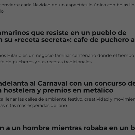
se convierte cada Navidad en un espectáculo único con bolas ll
do
ramarinos que resiste en un pueblo de
 su «receta secreta»: cafe de puchero a
nos Hilario es un negocio familiar centenario donde el tiempo
fe de pucheros y sus recetas tradicionales
adelanta al Carnaval con un concurso d
 hostelera y premios en metálico
ca llenar las calles de ambiente festivo, creatividad y movimie
as citas más esperadas del año
n a un hombre mientras robaba en un b