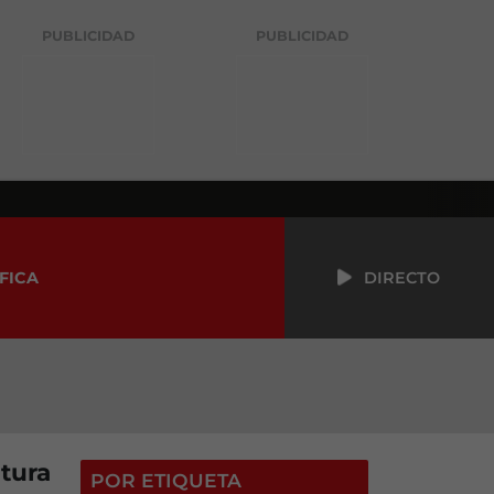
PUBLICIDAD
PUBLICIDAD
FICA
DIRECTO
atura
POR ETIQUETA