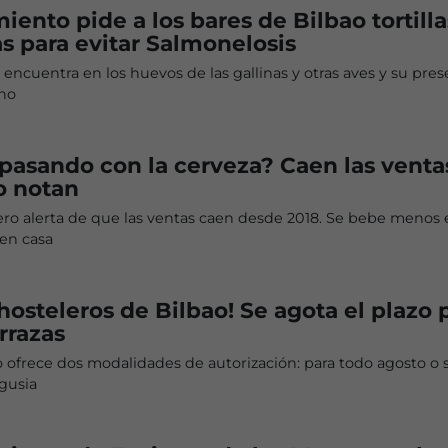
iento pide a los bares de Bilbao tortilla
 para evitar Salmonelosis
 encuentra en los huevos de las gallinas y otras aves y su pres
ano
pasando con la cerveza? Caen las venta
lo notan
ero alerta de que las ventas caen desde 2018. Se bebe menos 
 en casa
hosteleros de Bilbao! Se agota el plazo 
errazas
ofrece dos modalidades de autorización: para todo agosto o 
gusia