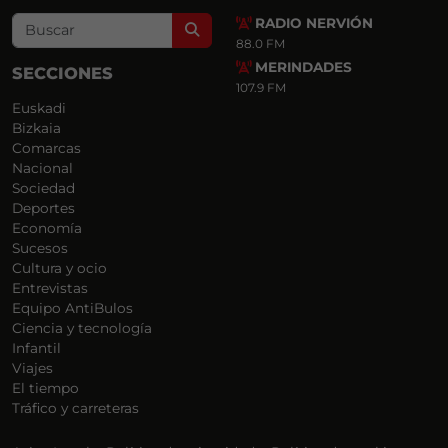
RADIO NERVIÓN
Search
88.0 FM
MERINDADES
SECCIONES
107.9 FM
Euskadi
Bizkaia
Comarcas
Nacional
Sociedad
Deportes
Economía
Sucesos
Cultura y ocio
Entrevistas
Equipo AntiBulos
Ciencia y tecnología
Infantil
Viajes
El tiempo
Tráfico y carreteras