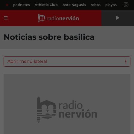
#
patinetes
Athletic Club
Aste Nagusia
robos
playas
Menú
Noticias sobre basilica
Abrir menú lateral