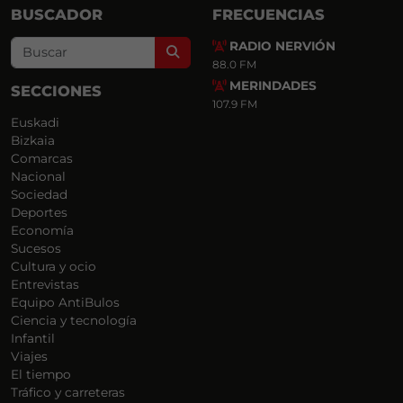
BUSCADOR
FRECUENCIAS
RADIO NERVIÓN
Search
88.0 FM
MERINDADES
SECCIONES
107.9 FM
Euskadi
Bizkaia
Comarcas
Nacional
Sociedad
Deportes
Economía
Sucesos
Cultura y ocio
Entrevistas
Equipo AntiBulos
Ciencia y tecnología
Infantil
Viajes
El tiempo
Tráfico y carreteras