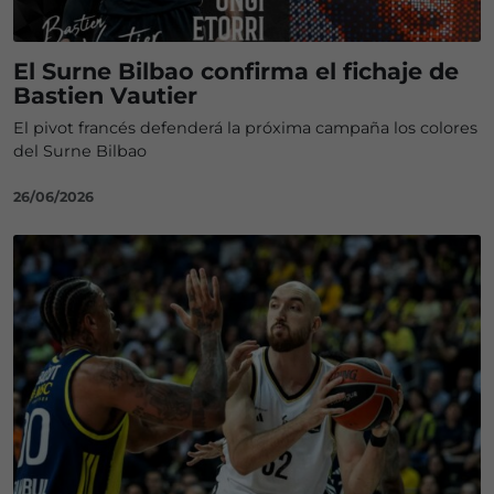
El Surne Bilbao confirma el fichaje de
Bastien Vautier
El pivot francés defenderá la próxima campaña los colores
del Surne Bilbao
26/06/2026