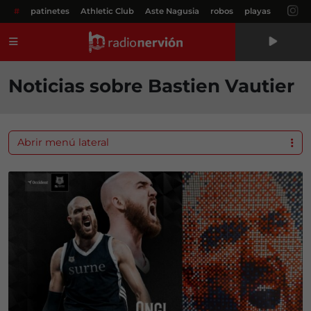
#
patinetes
Athletic Club
Aste Nagusia
robos
playas
Menú
Noticias sobre Bastien Vautier
Abrir menú lateral