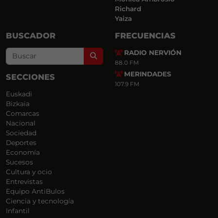
Richard
Yaiza
BUSCADOR
FRECUENCIAS
RADIO NERVIÓN
Search
88.0 FM
MERINDADES
SECCIONES
107.9 FM
Euskadi
Bizkaia
Comarcas
Nacional
Sociedad
Deportes
Economía
Sucesos
Cultura y ocio
Entrevistas
Equipo AntiBulos
Ciencia y tecnología
Infantil