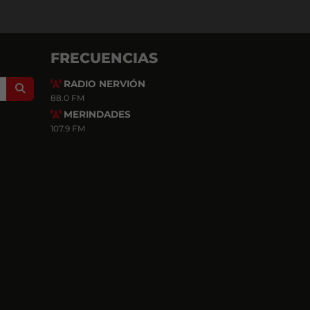
FRECUENCIAS
RADIO NERVIÓN
Search
88.0 FM
MERINDADES
107.9 FM