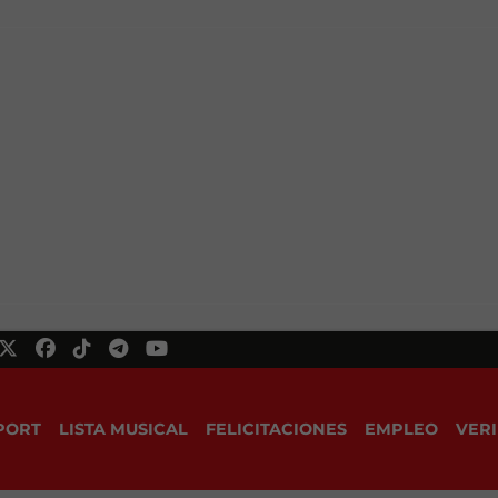
PORT
LISTA MUSICAL
FELICITACIONES
EMPLEO
VERI