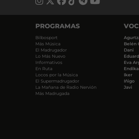
PROGRAMAS
VOC
Bilbosport
Agurtz
Más Música
Belén 
El Madrugador
Dani
Lo Más Nuevo
Eduar
Informativos
Eva Ar
En Ruta
Endika
Locos por la Música
Iker
El Supermadrugador
Iñigo
La Mañana de Radio Nervión
Javi
Más Madrugada