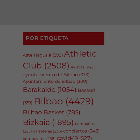
POR ETIQUETA
Athletic
Aste Nagusia
(298)
Club
(2508)
ayudas
(242)
ayuntamiento de Bilbao
(333)
Ayuntamiento de Bilbao
(300)
Barakaldo
(1054)
Basauri
Bilbao
(4429)
(351)
Bilbao Basket
(785)
Bizkaia
(1895)
campañas
conciertos
(348)
carreteras
(236)
(225)
covid-19
(527)
coronavirus
(238)