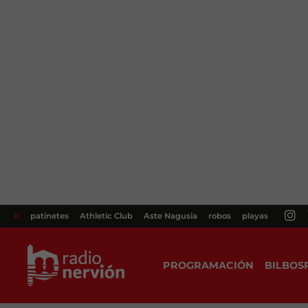
#
patinetes
Athletic Club
Aste Nagusia
robos
playas
PROGRAMACIÓN
BILBOS