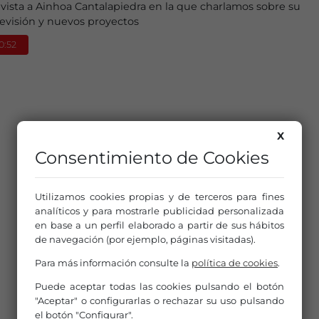
vista a Ainhoa Cantalapiedra en la que charlamos sobre su
elevisión y nuevos proyectos
30:52
X
Consentimiento de Cookies
Utilizamos cookies propias y de terceros para fines
analíticos y para mostrarle publicidad personalizada
en base a un perfil elaborado a partir de sus hábitos
de navegación (por ejemplo, páginas visitadas).
Para más información consulte la
política de cookies
.
Puede aceptar todas las cookies pulsando el botón
"Aceptar" o configurarlas o rechazar su uso pulsando
el botón "Configurar".