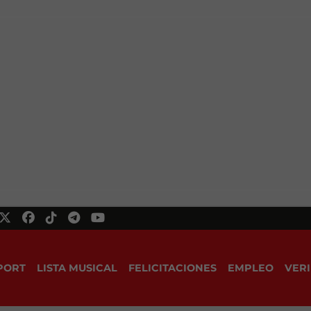
PORT
LISTA MUSICAL
FELICITACIONES
EMPLEO
VERI