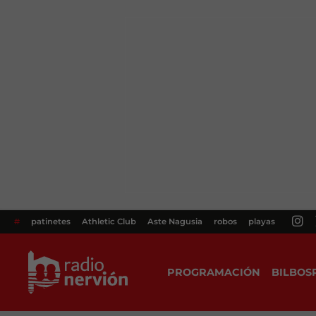
#
patinetes
Athletic Club
Aste Nagusia
robos
playas
PROGRAMACIÓN
BILBOS