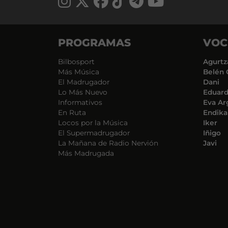
PROGRAMAS
VOC
Bilbosport
Agurtz
Más Música
Belén 
El Madrugador
Dani
Lo Más Nuevo
Eduar
Informativos
Eva Ar
En Ruta
Endika
Locos por la Música
Iker
El Supermadrugador
Iñigo
La Mañana de Radio Nervión
Javi
Más Madrugada