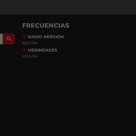
FRECUENCIAS
RADIO NERVIÓN
Search
88.0 FM
MERINDADES
107.9 FM