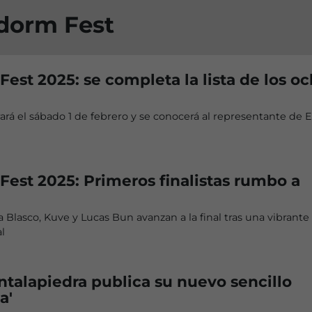
idorm Fest
est 2025: se completa la lista de los o
brará el sábado 1 de febrero y se conocerá al representante de 
est 2025: Primeros finalistas rumbo a
a Blasco, Kuve y Lucas Bun avanzan a la final tras una vibrante
l
talapiedra publica su nuevo sencillo
a'