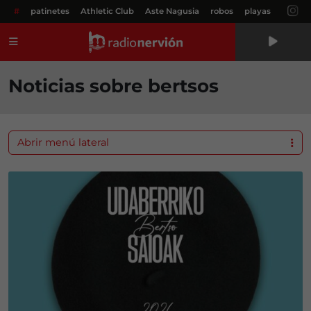
#
patinetes
Athletic Club
Aste Nagusia
robos
playas
Menú
Noticias sobre bertsos
Abrir menú lateral