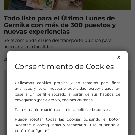
Todo listo para el Último Lunes de
Gernika con más de 300 puestos y
nuevas experiencias
Se recomienda el uso del transporte público para
acercarse a la localidad
X
26/10/2025
Consentimiento de Cookies
Utilizamos cookies propias y de terceros para fines
analíticos y para mostrarle publicidad personalizada en
base a un perfil elaborado a partir de sus hábitos de
navegación (por ejemplo, páginas visitadas).
Para más información consulte la
política de cookies
.
Puede aceptar todas las cookies pulsando el botón
"Aceptar" o configurarlas o rechazar su uso pulsando el
botón "Configurar".