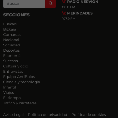
RADIO NERVIÓN
Search
88.0 FM
MERINDADES
SECCIONES
107.9 FM
Euskadi
Bizkaia
Comarcas
Nacional
Sociedad
Deportes
Economía
Sucesos
Cultura y ocio
Entrevistas
Equipo AntiBulos
Ciencia y tecnología
Infantil
Viajes
El tiempo
Tráfico y carreteras
Aviso Legal
Política de privacidad
Política de cookies