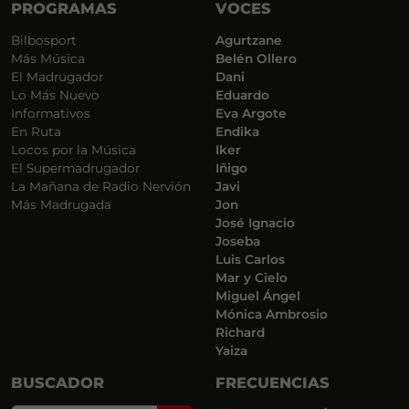
PROGRAMAS
VOCES
Bilbosport
Agurtzane
Más Música
Belén Ollero
El Madrugador
Dani
Lo Más Nuevo
Eduardo
Informativos
Eva Argote
En Ruta
Endika
Locos por la Música
Iker
El Supermadrugador
Iñigo
La Mañana de Radio Nervión
Javi
Más Madrugada
Jon
José Ignacio
Joseba
Luis Carlos
Mar y Cielo
Miguel Ángel
Mónica Ambrosio
Richard
Yaiza
BUSCADOR
FRECUENCIAS