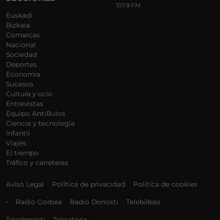
107.9 FM
Euskadi
Bizkaia
Comarcas
Nacional
Sociedad
Deportes
Economía
Sucesos
Cultura y ocio
Entrevistas
Equipo AntiBulos
Ciencia y tecnología
Infantil
Viajes
El tiempo
Tráfico y carreteras
Aviso Legal
Política de privacidad
Política de cookies
•
Radio Gorbea
Radio Donosti
Telebilbao
Teledonosti
Televitoria