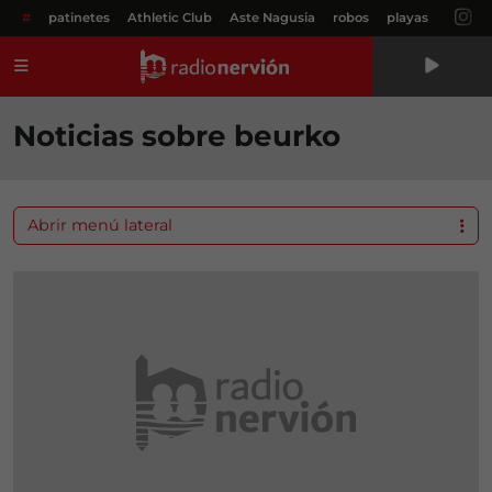
#
patinetes
Athletic Club
Aste Nagusia
robos
playas
Menú
Noticias sobre beurko
Abrir menú lateral