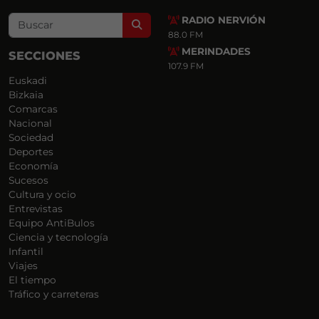
RADIO NERVIÓN
Search
88.0 FM
MERINDADES
SECCIONES
107.9 FM
Euskadi
Bizkaia
Comarcas
Nacional
Sociedad
Deportes
Economía
Sucesos
Cultura y ocio
Entrevistas
Equipo AntiBulos
Ciencia y tecnología
Infantil
Viajes
El tiempo
Tráfico y carreteras