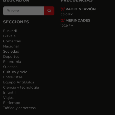
BUSCADOR
FRECUENCIAS
RADIO NERVIÓN
Search
88.0 FM
MERINDADES
SECCIONES
107.9 FM
Euskadi
Bizkaia
Comarcas
Nacional
Sociedad
Deportes
Economía
Sucesos
Cultura y ocio
Entrevistas
Equipo AntiBulos
Ciencia y tecnología
Infantil
Viajes
El tiempo
Tráfico y carreteras