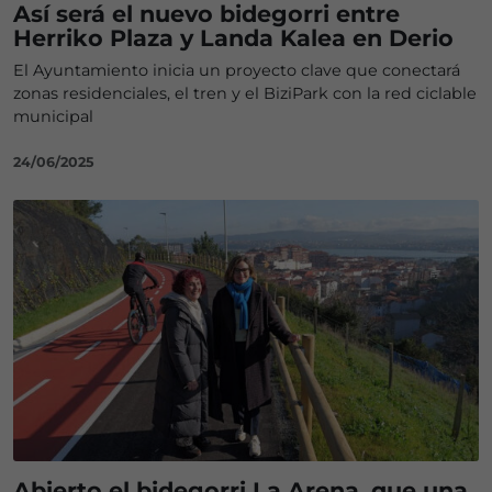
Así será el nuevo bidegorri entre
Herriko Plaza y Landa Kalea en Derio
El Ayuntamiento inicia un proyecto clave que conectará
zonas residenciales, el tren y el BiziPark con la red ciclable
municipal
24/06/2025
Abierto el bidegorri La Arena, que una