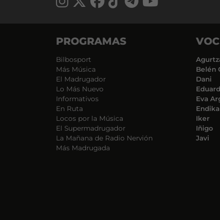
PROGRAMAS
VOC
Bilbosport
Agurtz
Más Música
Belén 
El Madrugador
Dani
Lo Más Nuevo
Eduar
Informativos
Eva Ar
En Ruta
Endika
Locos por la Música
Iker
El Supermadrugador
Iñigo
La Mañana de Radio Nervión
Javi
Más Madrugada