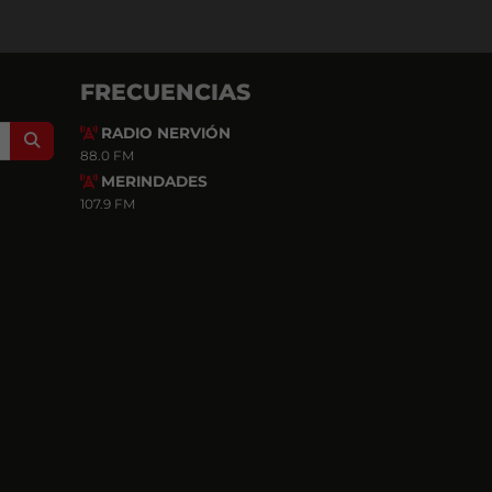
FRECUENCIAS
RADIO NERVIÓN
Search
88.0 FM
MERINDADES
107.9 FM