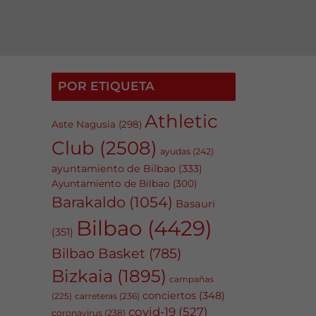
POR ETIQUETA
Athletic
Aste Nagusia
(298)
Club
(2508)
ayudas
(242)
ayuntamiento de Bilbao
(333)
Ayuntamiento de Bilbao
(300)
Barakaldo
(1054)
Basauri
Bilbao
(4429)
(351)
Bilbao Basket
(785)
Bizkaia
(1895)
campañas
conciertos
(348)
carreteras
(236)
(225)
covid-19
(527)
coronavirus
(238)