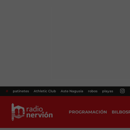
#
patinetes
Athletic Club
Aste Nagusia
robos
playas
PROGRAMACIÓN
BILBOS