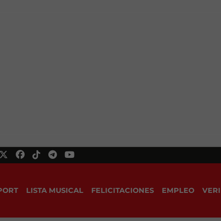
PORT
LISTA MUSICAL
FELICITACIONES
EMPLEO
VERI