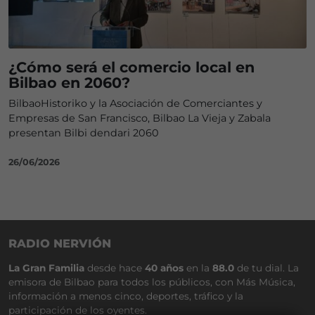
¿Cómo será el comercio local en
Bilbao en 2060?
BilbaoHistoriko y la Asociación de Comerciantes y
Empresas de San Francisco, Bilbao La Vieja y Zabala
presentan Bilbi dendari 2060
26/06/2026
RADIO NERVIÓN
La Gran Familia
desde hace
40 años
en la
88.0
de tu dial. La
emisora de Bilbao para todos los públicos, con Más Música,
información a menos cinco, deportes, tráfico y la
participación de los oyentes.