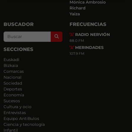
Mónica Ambrosio
Richard
Yaiza
BUSCADOR
FRECUENCIAS
RADIO NERVIÓN
Search
88.0 FM
MERINDADES
SECCIONES
107.9 FM
Euskadi
Bizkaia
Comarcas
Nacional
Sociedad
Deportes
Economía
Sucesos
Cultura y ocio
Entrevistas
Equipo AntiBulos
Ciencia y tecnología
Infantil