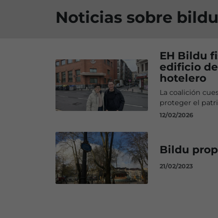
Noticias sobre bildu
EH Bildu f
edificio d
hotelero
La coalición cues
proteger el pat
12/02/2026
Bildu prop
21/02/2023