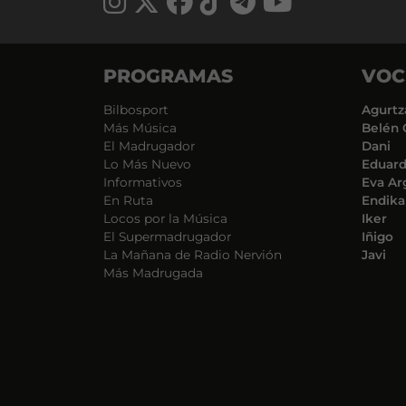
PROGRAMAS
VOC
Bilbosport
Agurtz
Más Música
Belén 
El Madrugador
Dani
Lo Más Nuevo
Eduar
Informativos
Eva Ar
En Ruta
Endika
Locos por la Música
Iker
El Supermadrugador
Iñigo
La Mañana de Radio Nervión
Javi
Más Madrugada