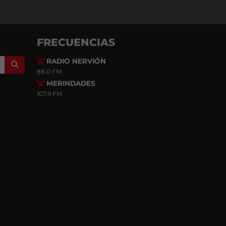
FRECUENCIAS
RADIO NERVIÓN
Search
88.0 FM
MERINDADES
107.9 FM