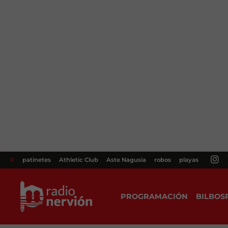
#
patinetes
Athletic Club
Aste Nagusia
robos
playas
PROGRAMACIÓN
BILBOS