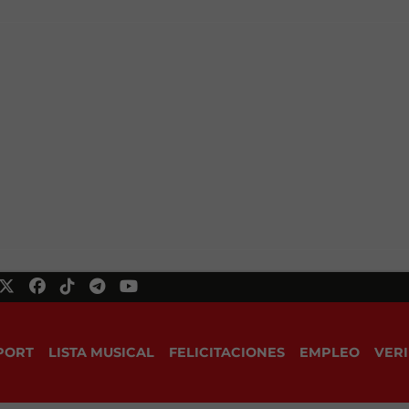
PORT
LISTA MUSICAL
FELICITACIONES
EMPLEO
VERI