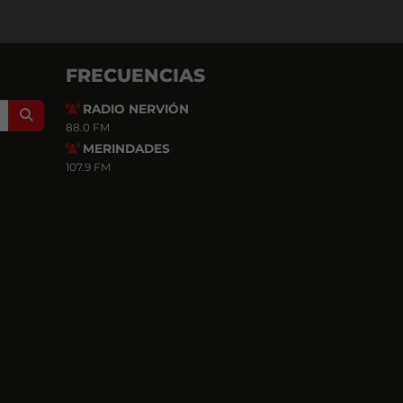
FRECUENCIAS
RADIO NERVIÓN
Search
88.0 FM
MERINDADES
107.9 FM