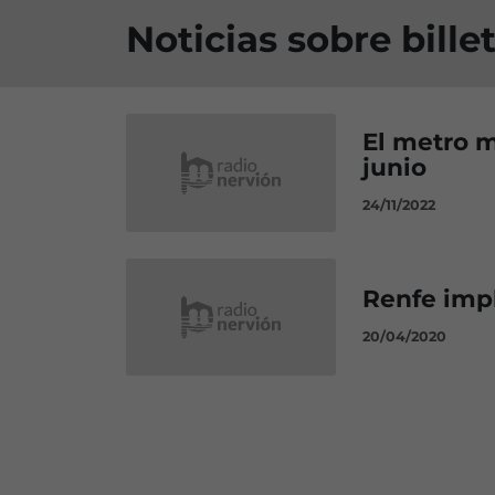
Noticias sobre bille
El metro 
junio
24/11/2022
Renfe impl
20/04/2020