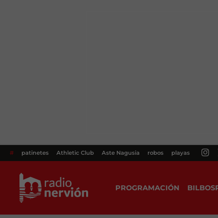
#
patinetes
Athletic Club
Aste Nagusia
robos
playas
PROGRAMACIÓN
BILBOS