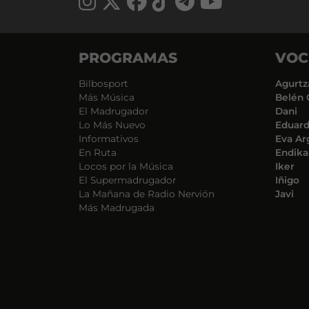
PROGRAMAS
VOC
Bilbosport
Agurtz
Más Música
Belén 
El Madrugador
Dani
Lo Más Nuevo
Eduar
Informativos
Eva Ar
En Ruta
Endika
Locos por la Música
Iker
El Supermadrugador
Iñigo
La Mañana de Radio Nervión
Javi
Más Madrugada