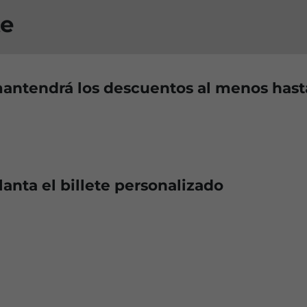
te
mantendrá los descuentos al menos hast
anta el billete personalizado