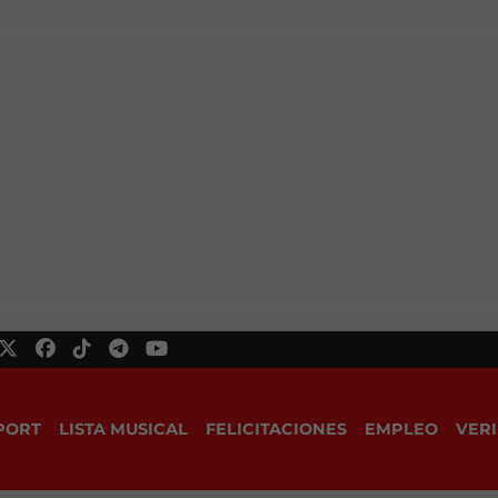
PORT
LISTA MUSICAL
FELICITACIONES
EMPLEO
VERI