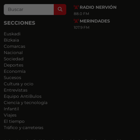
RADIO NERVIÓN
Search
88.0 FM
MERINDADES
SECCIONES
107.9 FM
Euskadi
Bizkaia
Comarcas
Nacional
Sociedad
Deportes
Economía
Sucesos
Cultura y ocio
Entrevistas
Equipo AntiBulos
Ciencia y tecnología
Infantil
Viajes
El tiempo
Tráfico y carreteras