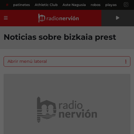
#
patinetes
Athletic Club
Aste Nagusia
robos
playas
Menú
Noticias sobre bizkaia prest
Abrir menú lateral