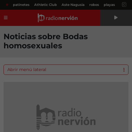
#
patinetes
Athletic Club
Aste Nagusia
robos
playas
Menú
Noticias sobre Bodas
homosexuales
Abrir menú lateral