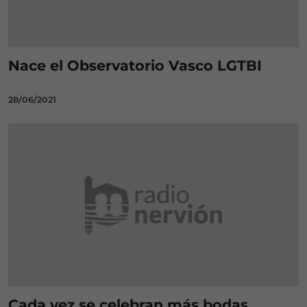
Nace el Observatorio Vasco LGTBI
28/06/2021
Cada vez se celebran más bodas