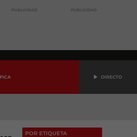
PUBLICIDAD
PUBLICIDAD
FICA
DIRECTO
POR ETIQUETA