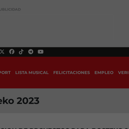
UBLICIDAD
PORT
LISTA MUSICAL
FELICITACIONES
EMPLEO
VERI
eko 2023