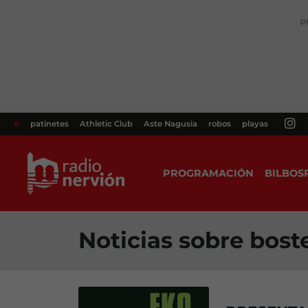
P
#
patinetes
Athletic Club
Aste Nagusia
robos
playas
PROGRAMACIÓN
BILBOS
Noticias sobre bost