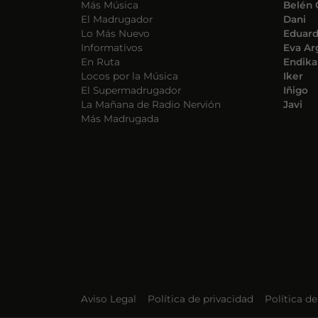
Más Música
Belén 
El Madrugador
Dani
Lo Más Nuevo
Eduar
Informativos
Eva Ar
En Ruta
Endika
Locos por la Música
Iker
El Supermadrugador
Iñigo
La Mañana de Radio Nervión
Javi
Más Madrugada
Aviso Legal
Política de privacidad
Política d