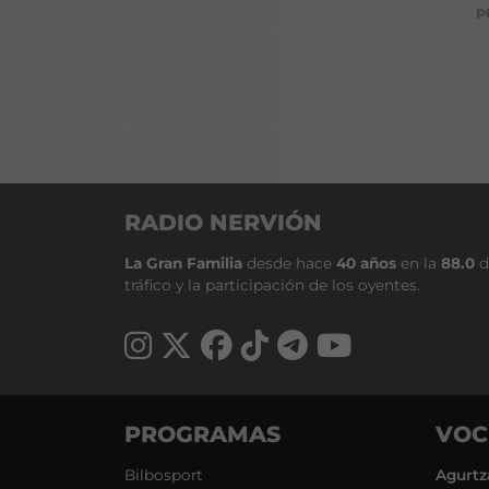
P
RADIO NERVIÓN
La Gran Familia
desde hace
40 años
en la
88.0
d
tráfico y la participación de los oyentes.
PROGRAMAS
VOC
Bilbosport
Agurtz