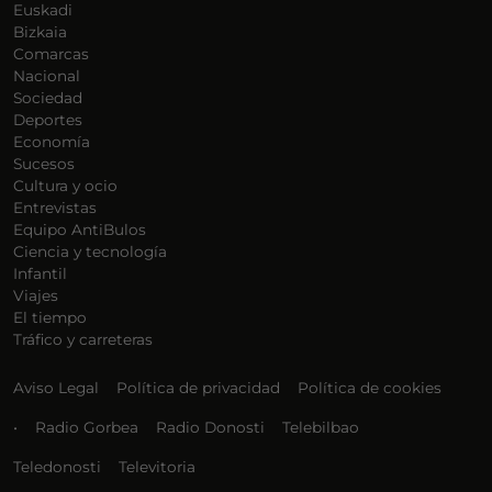
Euskadi
Bizkaia
Comarcas
Nacional
Sociedad
Deportes
Economía
Sucesos
Cultura y ocio
Entrevistas
Equipo AntiBulos
Ciencia y tecnología
Infantil
Viajes
El tiempo
Tráfico y carreteras
Aviso Legal
Política de privacidad
Política de cookies
•
Radio Gorbea
Radio Donosti
Telebilbao
Teledonosti
Televitoria