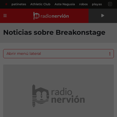
#
patinetes
Athletic Club
Aste Nagusia
robos
playas
Menú
Noticias sobre Breakonstage
Abrir menú lateral