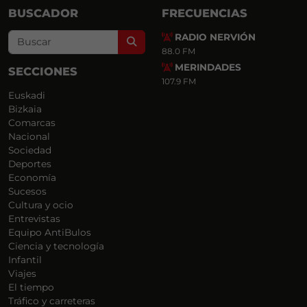
BUSCADOR
FRECUENCIAS
RADIO NERVIÓN
Search
88.0 FM
MERINDADES
SECCIONES
107.9 FM
Euskadi
Bizkaia
Comarcas
Nacional
Sociedad
Deportes
Economía
Sucesos
Cultura y ocio
Entrevistas
Equipo AntiBulos
Ciencia y tecnología
Infantil
Viajes
El tiempo
Tráfico y carreteras