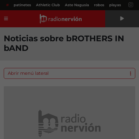
#
patinetes
Athletic Club
Aste Nagusia
robos
playas
Menú
Noticias sobre bROTHERS IN
bAND
Abrir menú lateral