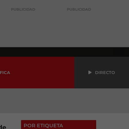
PUBLICIDAD
PUBLICIDAD
FICA
DIRECTO
POR ETIQUETA
de