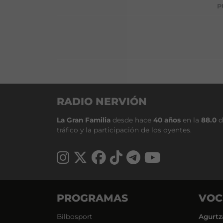
P
RADIO NERVIÓN
La Gran Familia
desde hace
40 años
en la
88.0
d
tráfico y la participación de los oyentes.
PROGRAMAS
VOC
Bilbosport
Agurtz