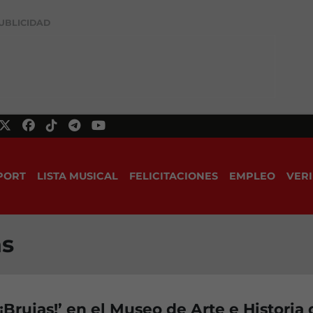
UBLICIDAD
PORT
LISTA MUSICAL
FELICITACIONES
EMPLEO
VERI
as
¡Brujas!’ en el Museo de Arte e Historia 