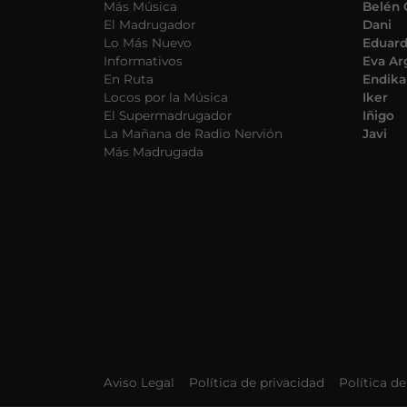
Más Música
Belén 
El Madrugador
Dani
Lo Más Nuevo
Eduar
Informativos
Eva Ar
En Ruta
Endika
Locos por la Música
Iker
El Supermadrugador
Iñigo
La Mañana de Radio Nervión
Javi
Más Madrugada
Aviso Legal
Política de privacidad
Política d