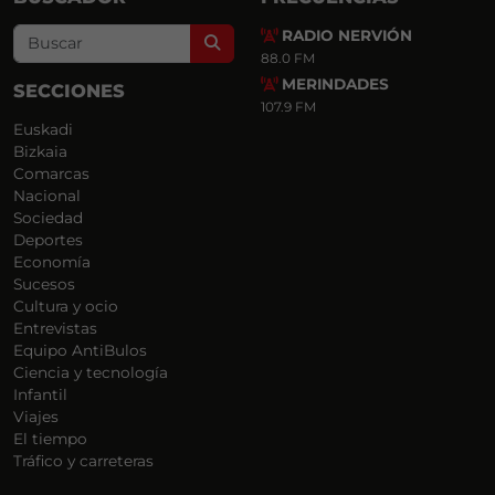
RADIO NERVIÓN
Search
88.0 FM
MERINDADES
SECCIONES
107.9 FM
Euskadi
Bizkaia
Comarcas
Nacional
Sociedad
Deportes
Economía
Sucesos
Cultura y ocio
Entrevistas
Equipo AntiBulos
Ciencia y tecnología
Infantil
Viajes
El tiempo
Tráfico y carreteras