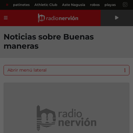
#
patinetes
Athletic Club
Aste Nagusia
robos
playas
Menú
Noticias sobre Buenas
maneras
Abrir menú lateral